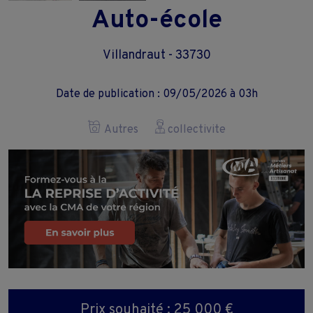
Auto-école
Villandraut - 33730
Date de publication : 09/05/2026 à 03h
Autres
collectivite
Prix souhaité : 25 000 €