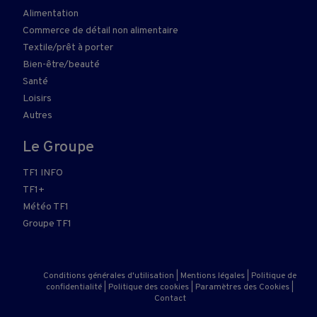
Alimentation
Commerce de détail non alimentaire
Textile/prêt à porter
Bien-être/beauté
Santé
Loisirs
Autres
Le Groupe
TF1 INFO
TF1+
Météo TF1
Groupe TF1
Conditions générales d'utilisation
|
Mentions légales
|
Politique de
confidentialité
|
Politique des cookies
|
Paramètres des Cookies
|
Contact