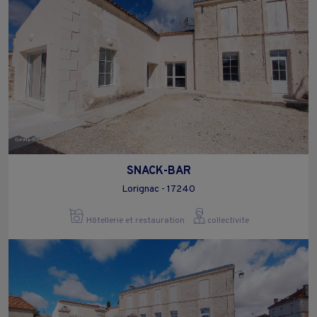
SNACK-BAR
Lorignac - 17240
Hôtellerie et restauration
collectivite