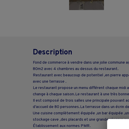
Description
Fond de commerce à vendre dans une jolie commune agré
80m2 avec 4 chambres au dessus du restaurant.
Restaurant avec beaucoup de potentiel ,en pierre app
avec une terrasse .
Le restaurant propose un menu différent chaque midi av
change à chaque saison.Le restaurant à une très bonne 
Il est composé de trois salles une principale pouvant a
d’accueil de 80 personnes.La terrasse dans un écrin de
Une cuisine complètement équipée ,un bar équipée ,une
stockage cave ,des placards et une grande réserve av
Établissement aux normes PMR.