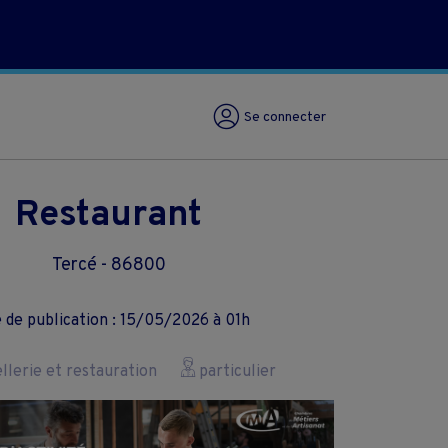
Se connecter
Restaurant
Tercé - 86800
 de publication : 15/05/2026 à 01h
lerie et restauration
particulier