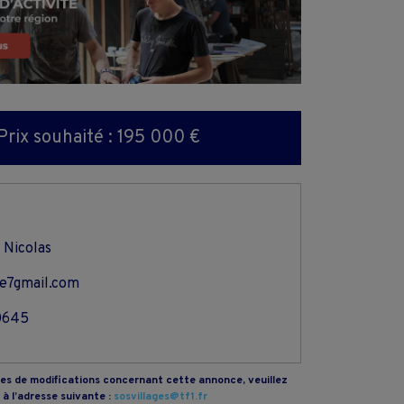
Prix souhaité : 195 000 €
 Nicolas
se7gmail.com
0645
s de modifications concernant cette annonce, veuillez
à l’adresse suivante :
sosvillages@tf1.fr