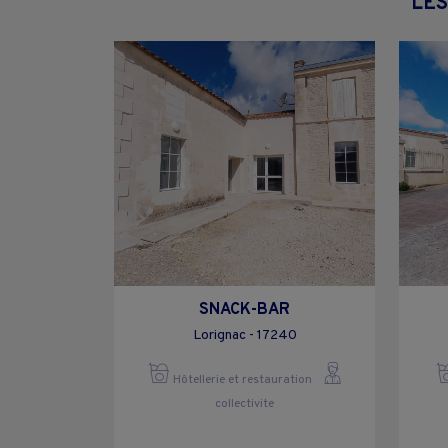
LES
SNACK-BAR
Lorignac - 17240
Hôtellerie et restauration
collectivite