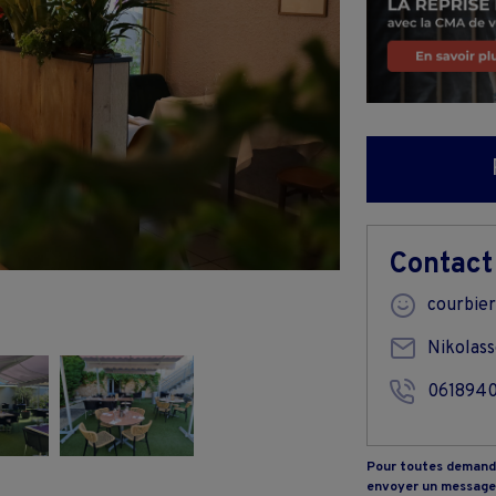
Contact
courbier
Nikolas
061894
Pour toutes demande
envoyer un message 