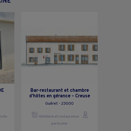
AINE
DE
Bar-restaurant et chambre
d’hôtes en gérance – Creuse
Guéret - 23000
ivite
Hôtellerie et restauration
particulier