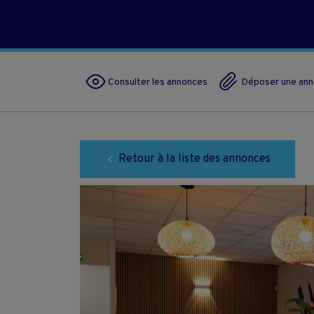
Consulter les annonces
Déposer une an
Retour à la liste des annonces