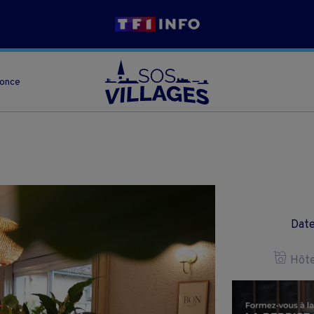
nonce
Date
Hôtel