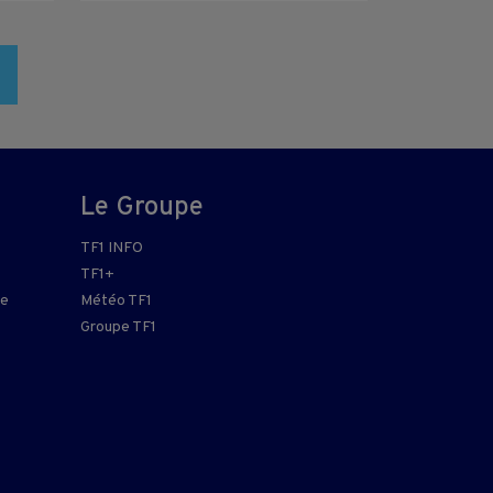
Le Groupe
TF1 INFO
TF1+
re
Météo TF1
Groupe TF1