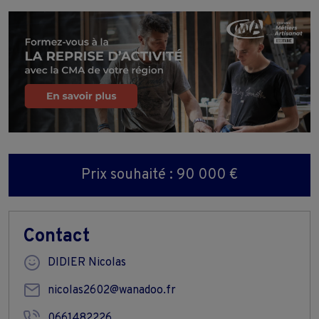
Prix souhaité : 90 000 €
Contact
DIDIER Nicolas
nicolas2602@wanadoo.fr
0661482226