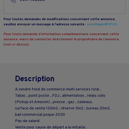
Pour toutes demandes de modifications concernant cette annonce,
veuillez envoyer un message à l’adresse suivante :
sosvillages@tf1.fr
Pour toute demande d’information complémentaire concernant cette
annonce, merci de contacter directement le propriétaire de l’annonce
(voir ci-dessus)
Description
A vendre fond de commerce multi services rural .
Tabac , point poste , FDJ , alimentation , relais colis
(Pickup et Amazon) , presse , gaz , cadeaux.
surface de vente 120m2 , réserve 5m2 , bureau 20m2.
bail commercial jusque 2030
Pas de salarié
Vente pour cause de départ a la retraite.