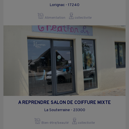
Lorignac - 17240
Alimentation
collectivite
A REPRENDRE SALON DE COIFFURE MIXTE
La Souterraine - 23300
Bien-être/beauté
collectivite