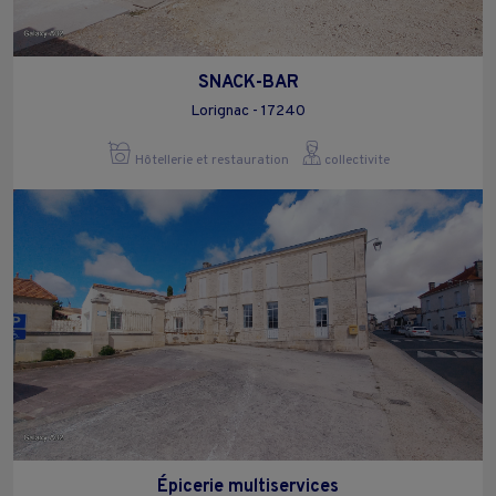
SNACK-BAR
Lorignac - 17240
Hôtellerie et restauration
collectivite
Épicerie multiservices