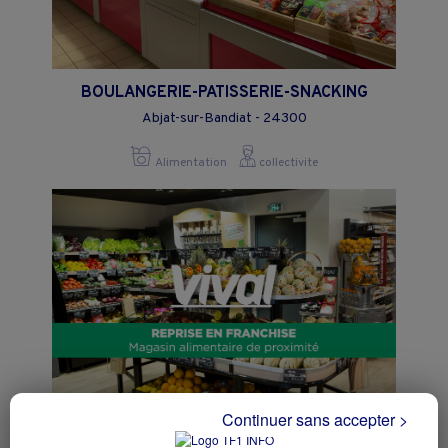
BOULANGERIE-PATISSERIE-SNACKING
Abjat-sur-Bandiat - 24300
Alimentation
collectivite
Continuer sans accepter >