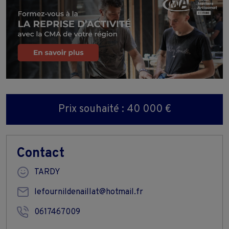
Prix souhaité : 40 000 €
Contact
TARDY
lefournildenaillat@hotmail.fr
0617467009