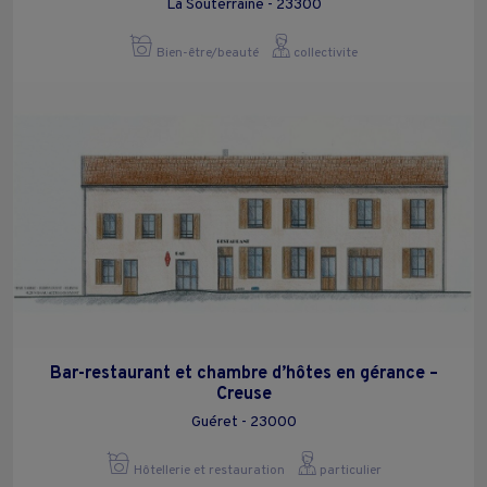
La Souterraine - 23300
Bien-être/beauté
collectivite
Bar-restaurant et chambre d’hôtes en gérance –
Creuse
Guéret - 23000
Hôtellerie et restauration
particulier