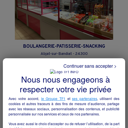
BOULANGERIE-PATISSERIE-SNACKING
Abjat-sur-Bandiat - 24300
Continuer sans accepter >
Alimentation
collectivite
Nous nous engageons à
respecter votre vie privée
Avec votre accord,
le Groupe TF1
et
ses partenaires
, utilisent des
cookies et autres traceurs à des fins de mesure d’audience, partage
avec les réseaux sociaux, personnalisation des contenus, et publicité
personnalisée sur nos services et ceux de nos partenaires.
Vous avez aussi le choix d'accepter ou de refuser l’utilisation, de la part