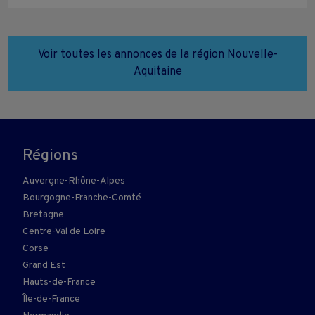
Voir toutes les annonces de la région Nouvelle-
Aquitaine
Régions
Auvergne-Rhône-Alpes
Bourgogne-Franche-Comté
Bretagne
Centre-Val de Loire
Corse
Grand Est
Hauts-de-France
Île-de-France