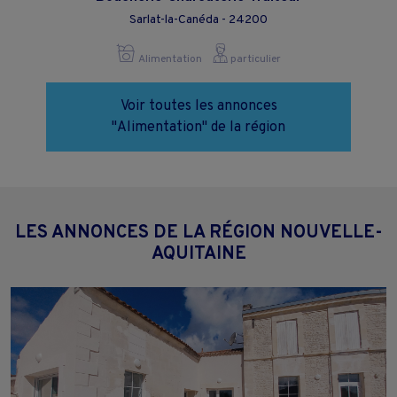
Sarlat-la-Canéda - 24200
Alimentation
particulier
Voir toutes les annonces
"Alimentation" de la région
LES ANNONCES DE LA RÉGION NOUVELLE-
AQUITAINE