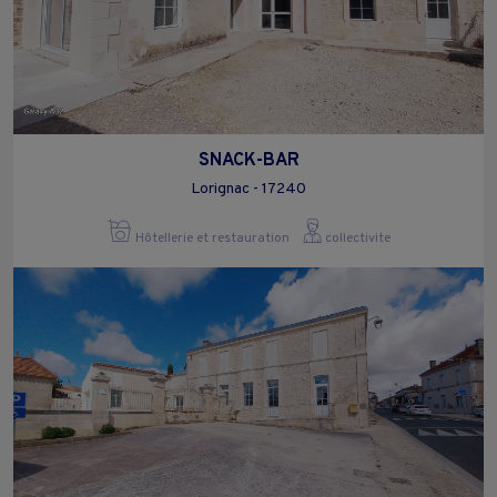
SNACK-BAR
Lorignac - 17240
Hôtellerie et restauration
collectivite