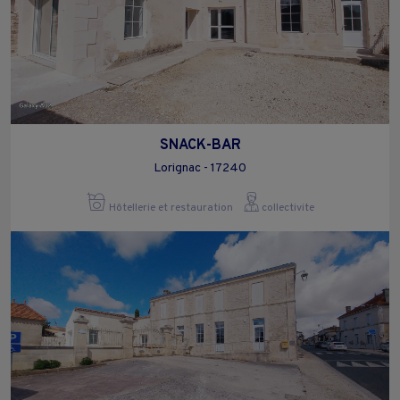
SNACK-BAR
Lorignac - 17240
Hôtellerie et restauration
collectivite