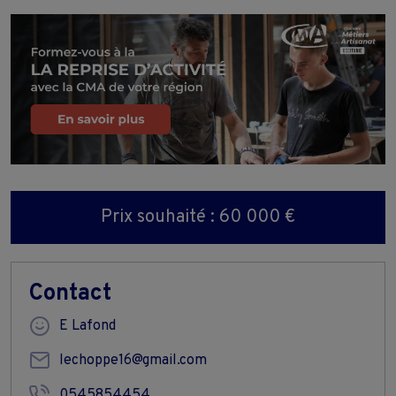
Prix souhaité : 60 000 €
Contact
E Lafond
lechoppe16@gmail.com
0545854454