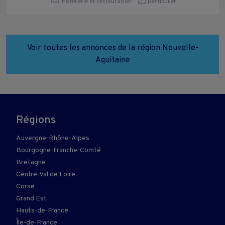
Hôtellerie et restauration
particulier
Voir toutes les annonces de la région Nouvelle-
Aquitaine
Régions
Auvergne-Rhône-Alpes
Bourgogne-Franche-Comté
Bretagne
Centre-Val de Loire
Corse
Grand Est
Hauts-de-France
Île-de-France