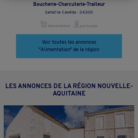
Boucherie-Charcuterie-Traiteur
moment en cliquant sur le lien "Paramétrez vos choix" situé en bas de
page.
Sarlat-la-Canéda - 24200
Alimentation
particulier
Voir toutes les annonces
"Alimentation" de la région
LES ANNONCES DE LA RÉGION NOUVELLE-
AQUITAINE