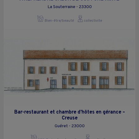
La Souterraine - 23300
Bien-être/beauté
collectivite
Bar-restaurant et chambre d’hôtes en gérance –
Creuse
Guéret - 23000