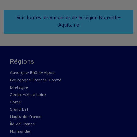
Voir toutes les annonces de la région Nouvelle-
Aquitaine
Régions
Auvergne-Rhône-Alpes
Bourgogne-Franche-Comté
Bretagne
Centre-Val de Loire
Corse
Grand Est
Hauts-de-France
Île-de-France
Normandie