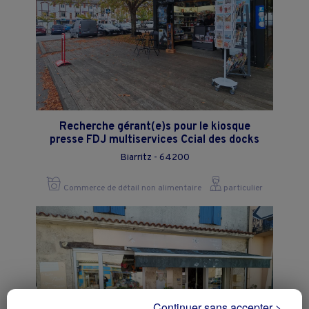
Recherche gérant(e)s pour le kiosque
presse FDJ multiservices Ccial des docks
Biarritz - 64200
Commerce de détail non alimentaire
particulier
Continuer sans accepter >