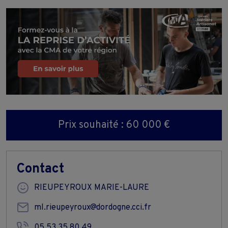
Prix souhaité : 60 000 €
Contact
RIEUPEYROUX MARIE-LAURE
ml.rieupeyroux@dordogne.cci.fr
05 53 35 80 49