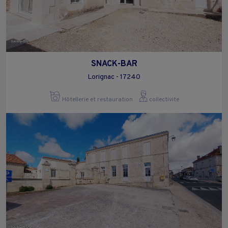
SNACK-BAR
Lorignac - 17240
Hôtellerie et restauration
collectivite