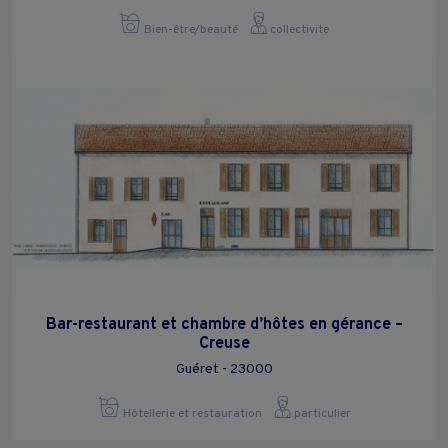
Bien-être/beauté
collectivite
Bar-restaurant et chambre d’hôtes en gérance –
Creuse
Guéret - 23000
Hôtellerie et restauration
particulier