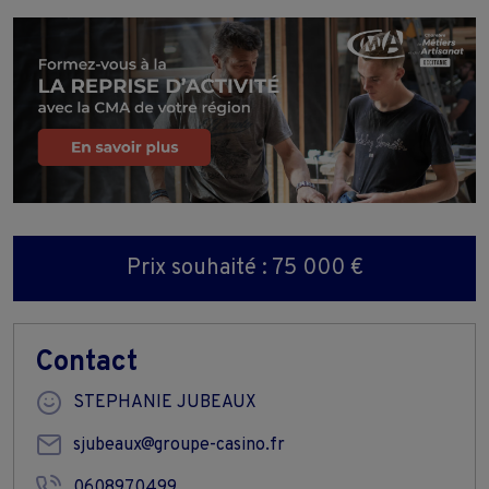
Prix souhaité : 75 000 €
Contact
STEPHANIE JUBEAUX
sjubeaux@groupe-casino.fr
0608970499