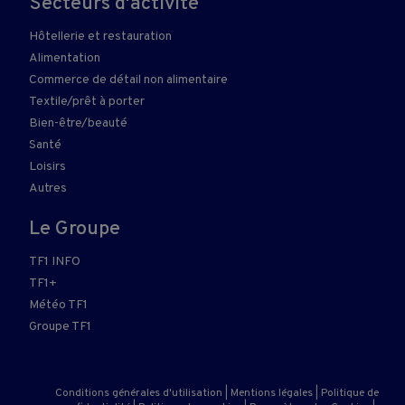
Secteurs d'activité
Hôtellerie et restauration
Alimentation
Commerce de détail non alimentaire
Textile/prêt à porter
Bien-être/beauté
Santé
Loisirs
Autres
Le Groupe
TF1 INFO
TF1+
Météo TF1
Groupe TF1
Conditions générales d'utilisation
|
Mentions légales
|
Politique de