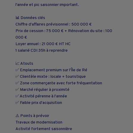
l'année et pic saisonnier important.
📊 Données clés
Chiffre d'affaires prévisionnel : 500 000 €
Prix de cession : 75 000 € + Rénovation du site : 100
000 €
Loyer annuel : 21 000 € HT HC
1 salarié CDI 35h à reprendre
📈 Atouts
✅ Emplacement premium sur l'Île de Ré
✅ Clientèle mixte : locale + touristique
✅ Zone commerçante avec forte fréquentation
✅ Marché régulier à proximité
✅ Activité pérenne à l'année
✅ Faible prix d'acquisition
⚠️ Points à prévoir
Travaux de modernisation
Activité fortement saisonnière