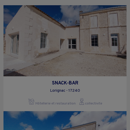
SNACK-BAR
Lorignac - 17240
Hôtellerie et restauration
collectivite