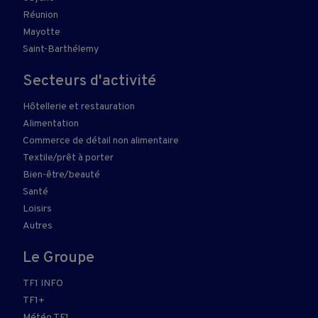
Réunion
Mayotte
Saint-Barthélemy
Secteurs d'activité
Hôtellerie et restauration
Alimentation
Commerce de détail non alimentaire
Textile/prêt à porter
Bien-être/beauté
Santé
Loisirs
Autres
Le Groupe
TF1 INFO
TF1+
Météo TF1