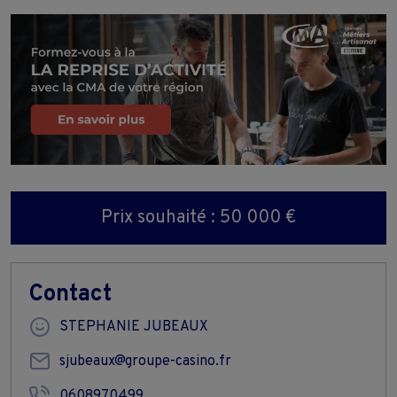
Prix souhaité : 50 000 €
Contact
STEPHANIE JUBEAUX
sjubeaux@groupe-casino.fr
0608970499