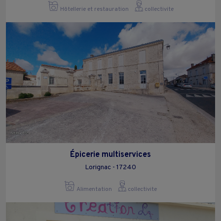
Hôtellerie et restauration
collectivite
Épicerie multiservices
Lorignac - 17240
Alimentation
collectivite