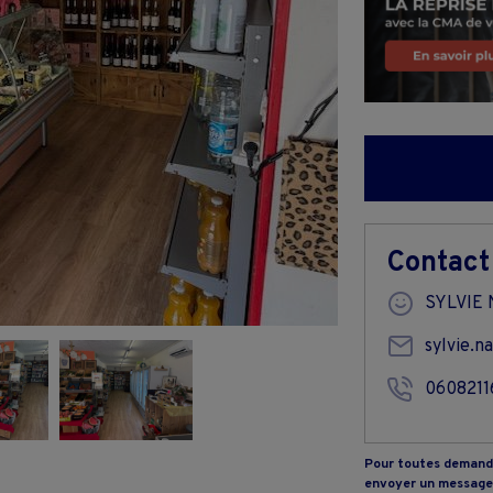
Contact
SYLVIE
sylvie.n
0608211
Pour toutes demande
envoyer un message 