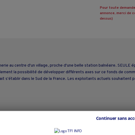
Pour toute demande
annonce, merci de co
dessus)
e au centre d'un village, proche d'une belle station balnéaire. SEULE épi
également la possibilité de développer différents axes sur ce fonds de com
it s'établir dans le Sud de la France. Les exploitants actuels souhaitent 
Continuer sans acc