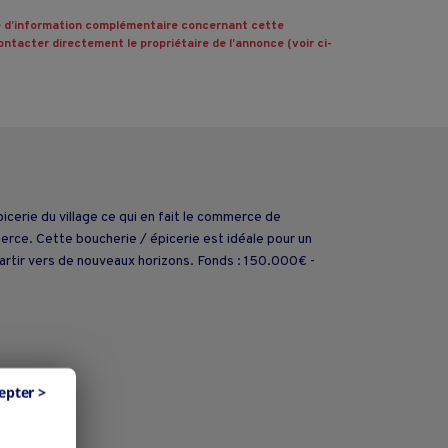
 d’information complémentaire concernant cette
ntacter directement le propriétaire de l’annonce (voir ci-
cerie du village ce qui en fait le commerce de
merce. Cette boucherie / épicerie est idéale pour un
partir vers de nouveaux horizons. Fonds : 150.000€ -
epter >