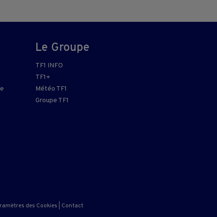
Le Groupe
TF1 INFO
TF1+
re
Météo TF1
Groupe TF1
ramètres des Cookies
|
Contact