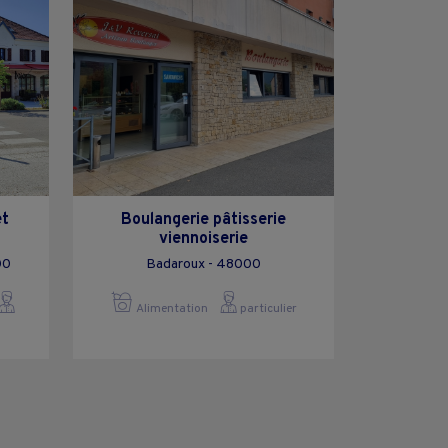
et
Boulangerie pâtisserie
viennoiserie
00
Badaroux - 48000
Alimentation
particulier