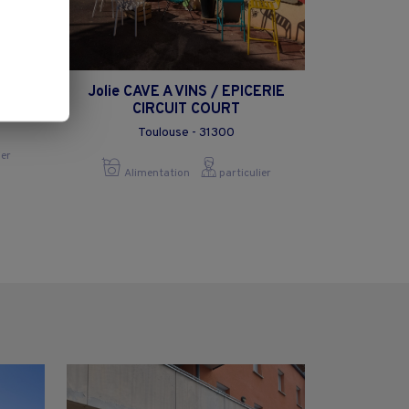
ux
Jolie CAVE A VINS / EPICERIE
CIRCUIT COURT
Toulouse - 31300
ier
Alimentation
particulier