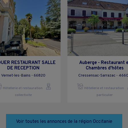
OUER RESTAURANT SALLE
Auberge - Restaurant 
DE RECEPTION
Chambres d'hôtes
Vernet-les-Bains - 66820
Cressensac-Sarrazac - 466
Hôtellerie et restauration
Hôtellerie et restauration
collectivite
particulier
Voir toutes les annonces de la région Occitanie