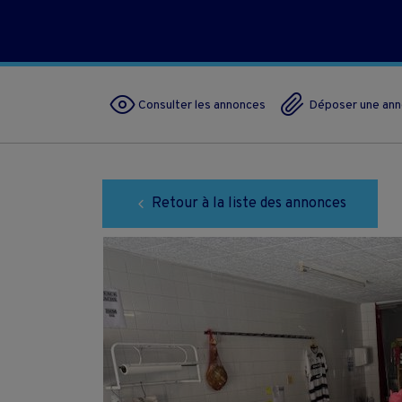
Consulter les annonces
Déposer une an
Retour à la liste des annonces