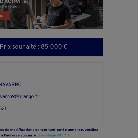
Prix souhaité : 85 000 €
 NAVARRO
avarro9@orange.fr
631
s de modifications concernant cette annonce, veuillez
à l’adresse suivante :
sosvillages@tf1.fr