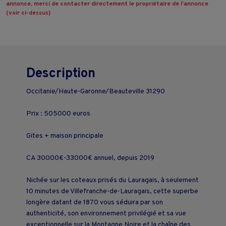
annonce, merci de contacter directement le propriétaire de l’annonce
(voir ci-dessus)
Description
Occitanie/Haute-Garonne/Beauteville 31290
Prix : 505000 euros
Gites + maison principale
CA 30000€-33000€ annuel, depuis 2019
Nichée sur les coteaux prisés du Lauragais, à seulement
10 minutes de Villefranche-de-Lauragais, cette superbe
longère datant de 1870 vous séduira par son
authenticité, son environnement privilégié et sa vue
exceptionnelle sur la Montagne Noire et la chaîne des