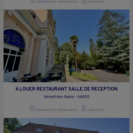
Hôtellerie et restauration
particulier
A LOUER RESTAURANT SALLE DE RECEPTION
Vernet-les-Bains - 66820
Hôtellerie et restauration
collectivite