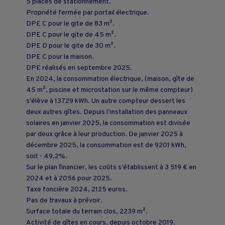
5 places de stationnement.
Propriété fermée par portail électrique.
DPE C pour le gite de 83 m².
DPE C pour le gite de 45 m².
DPE D pour le gite de 30 m².
DPE C pour la maison.
DPE réalisés en septembre 2025.
En 2024, la consommation électrique, (maison, gîte de
45 m², piscine et microstation sur le même compteur)
s’élève à 13729 kWh. Un autre compteur dessert les
deux autres gîtes. Depuis l’installation des panneaux
solaires en janvier 2025, la consommation est divisée
par deux grâce à leur production. De janvier 2025 à
décembre 2025, la consommation est de 9201 kWh,
soit - 49,2%.
Sur le plan financier, les coûts s’établissent à 3 519 € en
2024 et à 2056 pour 2025.
Taxe foncière 2024, 2125 euros.
Pas de travaux à prévoir.
Surface totale du terrain clos, 2239 m².
Activité de gîtes en cours, depuis octobre 2019.