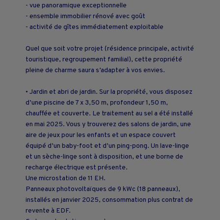
- vue panoramique exceptionnelle
- ensemble immobilier rénové avec goût
- activité de gîtes immédiatement exploitable
Quel que soit votre projet (résidence principale, activité
touristique, regroupement familial), cette propriété
pleine de charme saura s’adapter à vos envies.
• Jardin et abri de jardin. Sur la propriété, vous disposez
d’une piscine de 7 x 3,50 m, profondeur 1,50 m,
chauffée et couverte. Le traitement au sel a été installé
en mai 2025. Vous y trouverez des salons de jardin, une
aire de jeux pour les enfants et un espace couvert
équipé d’un baby-foot et d’un ping-pong. Un lave-linge
et un sèche-linge sont à disposition, et une borne de
recharge électrique est présente.
Une microstation de 11 EH.
Panneaux photovoltaïques de 9 kWc (18 panneaux),
installés en janvier 2025, consommation plus contrat de
revente à EDF.