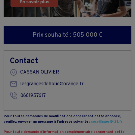
Prix souhaité : 505 000 €
Contact
CASSAN OLIVIER
lesgrangesdeflolie@orange.fr
0661957617
Pour toutes demandes de modifications concernant cette annonce,
veuillez envoyer un message à l’adresse suivante :
sosvillages@tf1.fr
Pour toute demande d’information complémentaire concernant cette