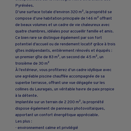
Pyrénées.
D’une surface totale d’environ 320 m², la propriété se
compose d’une habitation principale de 146 m² offrant
de beaux volumes et un cadre de vie chaleureux avec
quatre chambres, idéales pour accueillir famille et amis.
Ce bien rare se distingue également par son fort
potentiel d’accueil ou de rendement locatif grâce à trois
gîtes indépendants, entièrement rénovés et équipés :
un premier gîte de 83 m², un second de 45 m², un
troisième de 30 m²
À l’extérieur, vous profiterez d’un cadre idyllique avec
une agréable piscine chauffée accompagnée de sa
superbe terrasse, offrant une vue dégagée sur les
collines du Lauragais, un véritable havre de paix propice
à la détente.
Implantée sur un terrain de 2 200 m², la propriété
dispose également de panneaux photovoltaïques,
apportant un confort énergétique appréciable.
Les plus :
- environnement calme et privilégié