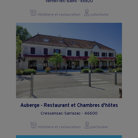
Vernet-les-Bains - 66820
Hôtellerie et restauration
collectivite
Auberge - Restaurant et Chambres d'hôtes
Cressensac-Sarrazac - 46600
Hôtellerie et restauration
particulier