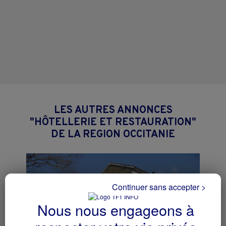
LES AUTRES ANNONCES
"HÔTELLERIE ET RESTAURATION"
DE LA REGION OCCITANIE
Continuer sans accepter >
Nous nous engageons à