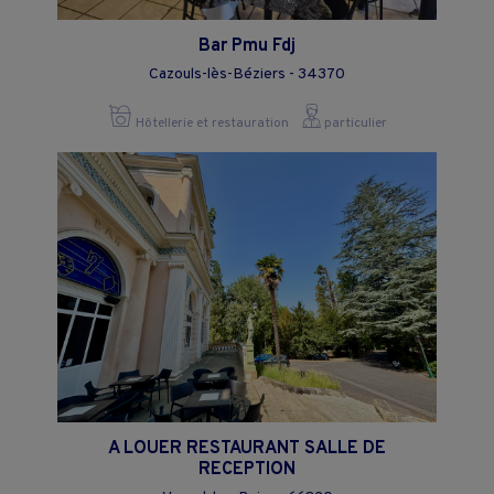
Bar Pmu Fdj
Cazouls-lès-Béziers - 34370
Hôtellerie et restauration
particulier
A LOUER RESTAURANT SALLE DE
RECEPTION