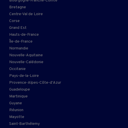
Bourgogne-Franche-Comté
Bretagne
Centre-Val de Loire
Corse
Grand Est
Hauts-de-France
Île-de-France
Normandie
Nouvelle-Aquitaine
Nouvelle-Calédonie
Occitanie
Pays-de-la-Loire
Provence-Alpes-Côte-d'Azur
Guadeloupe
Martinique
Guyane
Réunion
Mayotte
Saint-Barthélemy