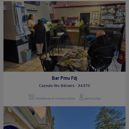
Bar Pmu Fdj
Cazouls-lès-Béziers - 34370
Hôtellerie et restauration
particulier