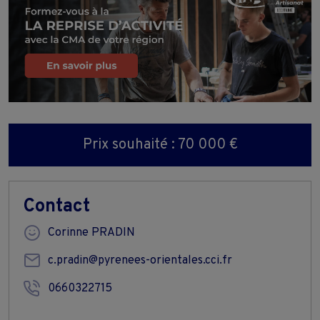
Prix souhaité : 70 000 €
Contact
Corinne PRADIN
c.pradin@pyrenees-orientales.cci.fr
0660322715