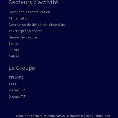
Secteurs d'activité
Hôtellerie et restauration
Alimentation
Commerce de détail non alimentaire
Textile/prêt à porter
Bien-être/beauté
Santé
Loisirs
Autres
Le Groupe
TF1 INFO
TF1+
Météo TF1
Groupe TF1
Conditions générales d'utilisation
|
Mentions légales
|
Politique de