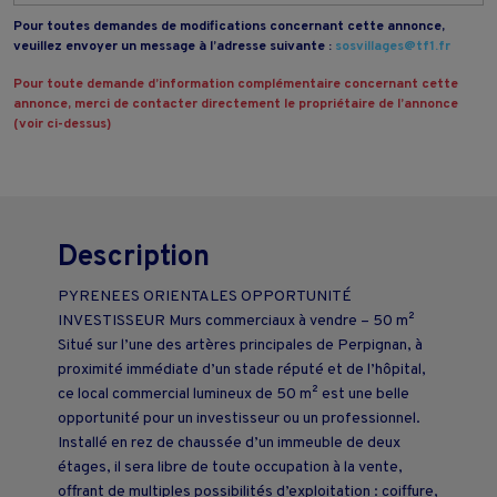
Pour toutes demandes de modifications concernant cette annonce,
veuillez envoyer un message à l’adresse suivante :
sosvillages@tf1.fr
Pour toute demande d’information complémentaire concernant cette
annonce, merci de contacter directement le propriétaire de l’annonce
(voir ci-dessus)
Description
PYRENEES ORIENTALES OPPORTUNITÉ
INVESTISSEUR Murs commerciaux à vendre – 50 m²
Situé sur l’une des artères principales de Perpignan, à
proximité immédiate d’un stade réputé et de l’hôpital,
ce local commercial lumineux de 50 m² est une belle
opportunité pour un investisseur ou un professionnel.
Installé en rez de chaussée d’un immeuble de deux
étages, il sera libre de toute occupation à la vente,
offrant de multiples possibilités d’exploitation : coiffure,