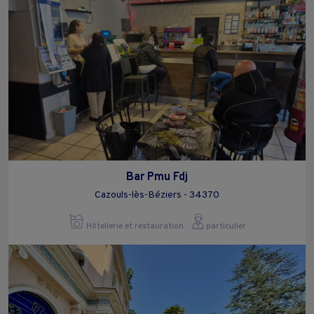
Bar Pmu Fdj
Cazouls-lès-Béziers - 34370
Hôtellerie et restauration
particulier