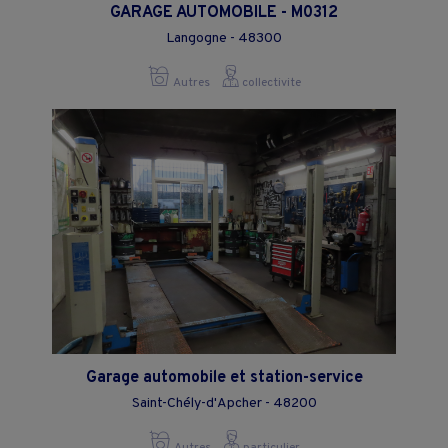
GARAGE AUTOMOBILE - M0312
Langogne - 48300
Autres
collectivite
Garage automobile et station-service
Saint-Chély-d'Apcher - 48200
Autres
particulier