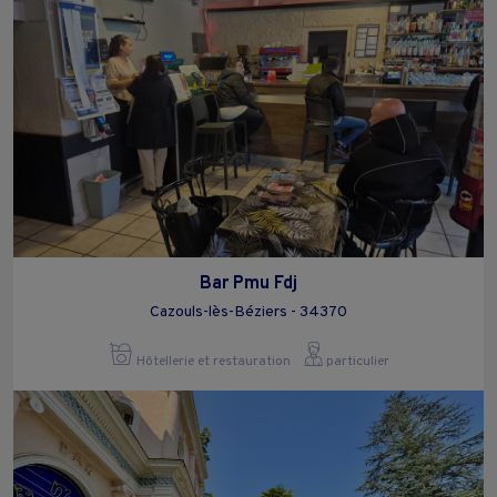
Bar Pmu Fdj
Cazouls-lès-Béziers - 34370
Hôtellerie et restauration
particulier