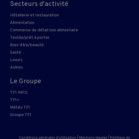
Secteurs d'activité
Hôtellerie et restauration
Alimentation
Commerce de détail non alimentaire
Textile/prêt à porter
Bien-être/beauté
Santé
Loisirs
Autres
Le Groupe
TF1 INFO
TF1+
Météo TF1
Groupe TF1
Conditions générales d'utilisation
|
Mentions légales
|
Politique de