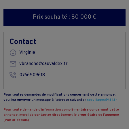
Prix souhaité : 80 000 €
Contact
Virginie
vbranche@cauvaldex.fr
0766509618
Pour toutes demandes de modifications concernant cette annonce,
veuillez envoyer un message à l’adresse suivante :
sosvillages@tf1.fr
Pour toute demande d’information complémentaire concernant cette
annonce, merci de contacter directement le propriétaire de l’annonce
(voir ci-dessus)