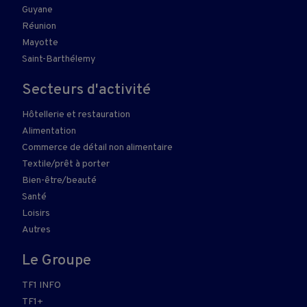
Guyane
Réunion
Mayotte
Saint-Barthélemy
Secteurs d'activité
Hôtellerie et restauration
Alimentation
Commerce de détail non alimentaire
Textile/prêt à porter
Bien-être/beauté
Santé
Loisirs
Autres
Le Groupe
TF1 INFO
TF1+