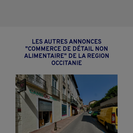
LES AUTRES ANNONCES
"COMMERCE DE DÉTAIL NON
ALIMENTAIRE" DE LA REGION
OCCITANIE