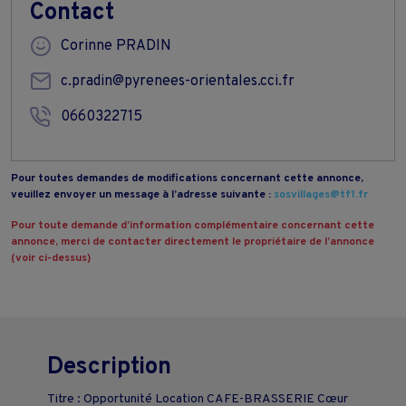
Contact
Corinne PRADIN
c.pradin@pyrenees-orientales.cci.fr
0660322715
Pour toutes demandes de modifications concernant cette annonce,
veuillez envoyer un message à l’adresse suivante :
sosvillages@tf1.fr
Pour toute demande d’information complémentaire concernant cette
annonce, merci de contacter directement le propriétaire de l’annonce
(voir ci-dessus)
Description
Titre : Opportunité Location CAFE-BRASSERIE Cœur