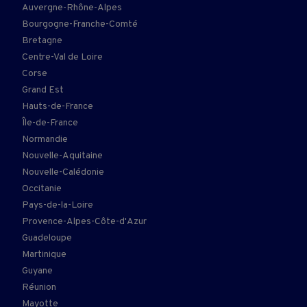
Auvergne-Rhône-Alpes
Bourgogne-Franche-Comté
Bretagne
Centre-Val de Loire
Corse
Grand Est
Hauts-de-France
Île-de-France
Normandie
Nouvelle-Aquitaine
Nouvelle-Calédonie
Occitanie
Pays-de-la-Loire
Provence-Alpes-Côte-d'Azur
Guadeloupe
Martinique
Guyane
Réunion
Mayotte