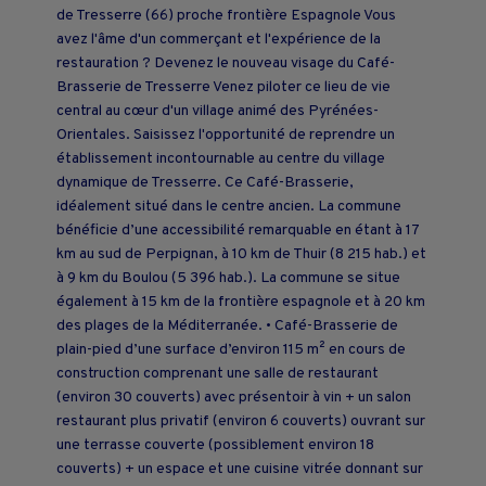
de Tresserre (66) proche frontière Espagnole Vous
avez l'âme d'un commerçant et l'expérience de la
restauration ? Devenez le nouveau visage du Café-
Brasserie de Tresserre Venez piloter ce lieu de vie
central au cœur d'un village animé des Pyrénées-
Orientales. Saisissez l'opportunité de reprendre un
établissement incontournable au centre du village
dynamique de Tresserre. Ce Café-Brasserie,
idéalement situé dans le centre ancien. La commune
bénéficie d’une accessibilité remarquable en étant à 17
km au sud de Perpignan, à 10 km de Thuir (8 215 hab.) et
à 9 km du Boulou (5 396 hab.). La commune se situe
également à 15 km de la frontière espagnole et à 20 km
des plages de la Méditerranée. • Café-Brasserie de
plain-pied d’une surface d’environ 115 m² en cours de
construction comprenant une salle de restaurant
(environ 30 couverts) avec présentoir à vin + un salon
restaurant plus privatif (environ 6 couverts) ouvrant sur
une terrasse couverte (possiblement environ 18
couverts) + un espace et une cuisine vitrée donnant sur