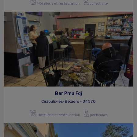
Hôtellerie et restauration
collectivite
Bar Pmu Fdj
Cazouls-lès-Béziers - 34370
Hôtellerie et restauration
particulier