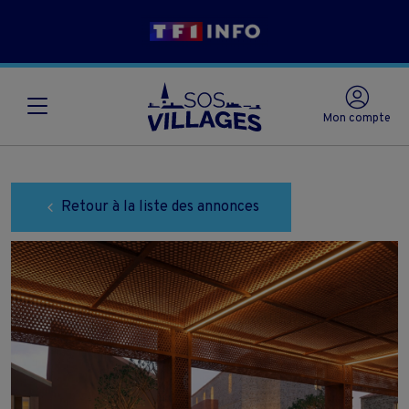
Mon compte
Retour à la liste des annonces