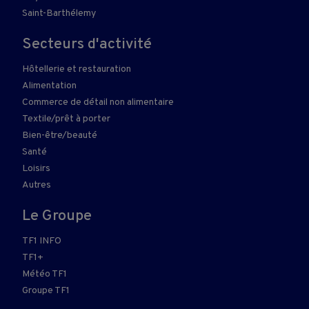
Saint-Barthélemy
Secteurs d'activité
Hôtellerie et restauration
Alimentation
Commerce de détail non alimentaire
Textile/prêt à porter
Bien-être/beauté
Santé
Loisirs
Autres
Le Groupe
TF1 INFO
TF1+
Météo TF1
Groupe TF1