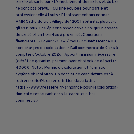
la salle et sur le bar • L’ameublement des salles et du bar
ne sont pas prévu. • Cuisine équipée pour partie et
professionnelle Atouts : Établissement aux normes
PMR Cadre de vie : Village de 1200 habitants, plusieurs
gîtes ruraux, une épicerie associative ainsi qu’un espace
de santé et un tiers-lieu à proximité. Conditions
financières : • Loyer : 700 € / mois (incluant Licence III)
hors charges d’exploitation. • Bail commercial de 9 ans à
compter d’octobre 2026 • Apport minimum nécessaire
(dépôt de garantie, premier loyer et stock de départ) :
4000€. Note : Permis d’exploitation et formation
hygiène obligatoires. Un dossier de candidature est à
retirer mairie@tresserre.fr Lien descriptif :
https://www.tresserre.fr/annonnce-pour-lexploitation-
dun-cafe-restaurant-dans-le-cadre-dun-bail-
commercial/