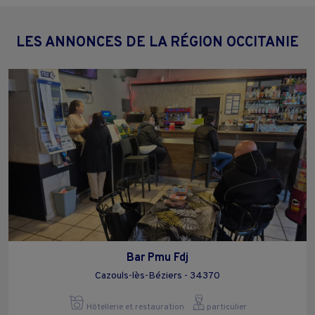
LES ANNONCES DE LA RÉGION OCCITANIE
Bar Pmu Fdj
Cazouls-lès-Béziers - 34370
Hôtellerie et restauration
particulier