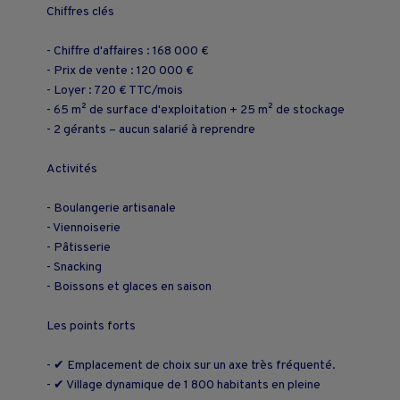
Chiffres clés
- Chiffre d'affaires : 168 000 €
- Prix de vente : 120 000 €
- Loyer : 720 € TTC/mois
- 65 m² de surface d'exploitation + 25 m² de stockage
- 2 gérants – aucun salarié à reprendre
Activités
- Boulangerie artisanale
- Viennoiserie
- Pâtisserie
- Snacking
- Boissons et glaces en saison
Les points forts
- ✔ Emplacement de choix sur un axe très fréquenté.
- ✔ Village dynamique de 1 800 habitants en pleine