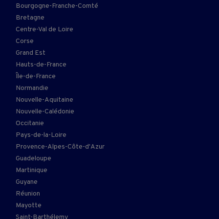
Bourgogne-Franche-Comté
Bretagne
Centre-Val de Loire
Corse
Grand Est
Hauts-de-France
Île-de-France
Normandie
Nouvelle-Aquitaine
Nouvelle-Calédonie
Occitanie
Pays-de-la-Loire
Provence-Alpes-Côte-d'Azur
Guadeloupe
Martinique
Guyane
Réunion
Mayotte
Saint-Barthélemy