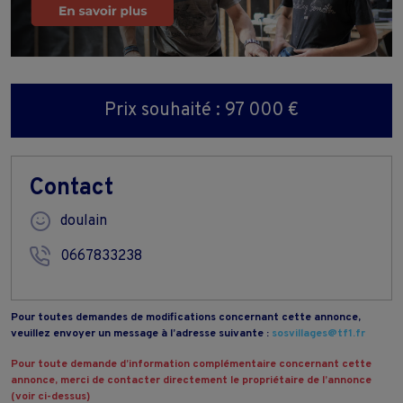
Prix souhaité : 97 000 €
Contact
doulain
0667833238
Pour toutes demandes de modifications concernant cette annonce,
veuillez envoyer un message à l’adresse suivante :
sosvillages@tf1.fr
Pour toute demande d’information complémentaire concernant cette
annonce, merci de contacter directement le propriétaire de l’annonce
(voir ci-dessus)