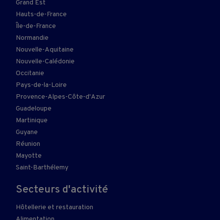
Grand Est
Hauts-de-France
Île-de-France
Normandie
Nouvelle-Aquitaine
Nouvelle-Calédonie
Occitanie
Pays-de-la-Loire
Provence-Alpes-Côte-d'Azur
Guadeloupe
Martinique
Guyane
Réunion
Mayotte
Saint-Barthélemy
Secteurs d'activité
Hôtellerie et restauration
Alimentation