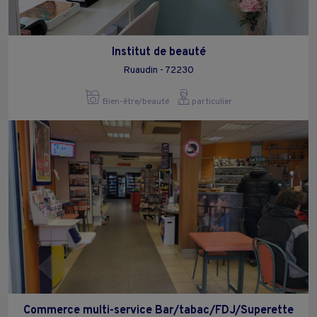
Institut de beauté
Ruaudin - 72230
Bien-être/beauté
particulier
Commerce multi-service Bar/tabac/FDJ/Superette