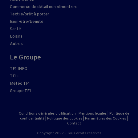
Commerce de détail non alimentaire
Textile/prêt à porter
Bien-être/beauté
Santé
Loisirs
Autres
Le Groupe
TF1 INFO
TF1+
Météo TF1
Groupe TF1
Conditions générales d'utilisation
|
Mentions légales
|
Politique de
confidentialité
|
Politique des cookies
|
Paramètres des Cookies
|
Contact
Copyright 2022 - Tous droits réservés