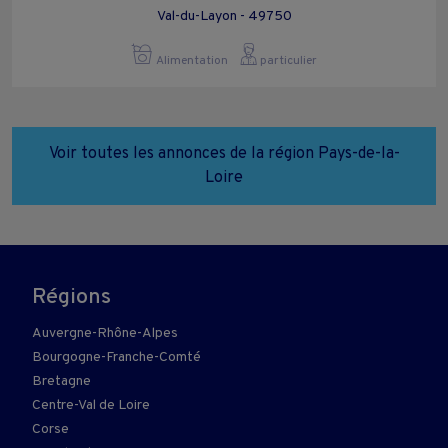
Val-du-Layon - 49750
Alimentation
particulier
Voir toutes les annonces de la région Pays-de-la-
Loire
Régions
Auvergne-Rhône-Alpes
Bourgogne-Franche-Comté
Bretagne
Centre-Val de Loire
Corse