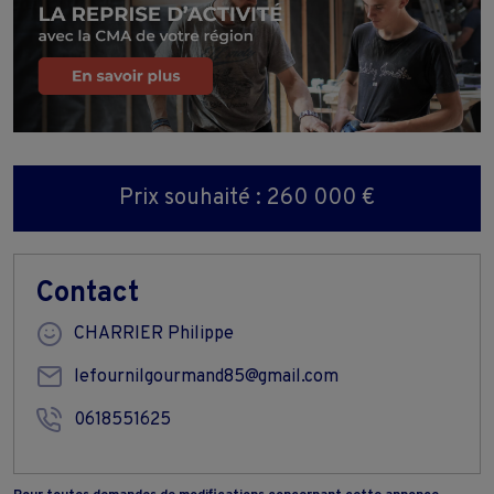
Prix souhaité : 260 000 €
Contact
CHARRIER Philippe
lefournilgourmand85@gmail.com
0618551625