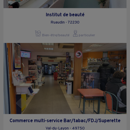
Institut de beauté
Ruaudin - 72230
Bien-être/beauté
particulier
Commerce multi-service Bar/tabac/FDJ/Superette
Val-du-Layon - 49750