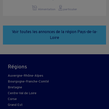
Alimentation
particulier
Voir toutes les annonces de la région Pays-de-la-
Loire
Régions
Auvergne-Rhône-Alpes
Bourgogne-Franche-Comté
Bretagne
Centre-Val de Loire
Corse
Grand Est