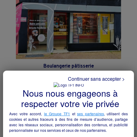
Boulangerie pâtisserie
Villaines-la-Juhel - 53700
Continuer sans accepter >
Alimentation
particulier
Nous nous engageons à
respecter votre vie privée
Avec votre accord,
le Groupe TF1
et
ses partenaires
, utilisent des
cookies et autres traceurs à des fins de mesure d’audience, partage
avec les réseaux sociaux, personnalisation des contenus, et publicité
personnalisée sur nos services et ceux de nos partenaires.