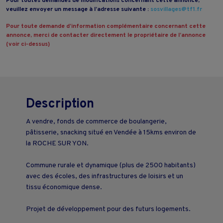
Pour toutes demandes de modifications concernant cette annonce,
veuillez envoyer un message à l’adresse suivante :
sosvillages@tf1.fr
Pour toute demande d’information complémentaire concernant cette
annonce, merci de contacter directement le propriétaire de l’annonce
(voir ci-dessus)
Description
A vendre, fonds de commerce de boulangerie,
pâtisserie, snacking situé en Vendée à 15kms environ de
la ROCHE SUR YON.
Commune rurale et dynamique (plus de 2500 habitants)
avec des écoles, des infrastructures de loisirs et un
tissu économique dense.
Projet de développement pour des futurs logements.