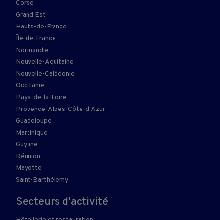
Corse
Grand Est
Hauts-de-France
Île-de-France
Normandie
Nouvelle-Aquitaine
Nouvelle-Calédonie
Occitanie
Pays-de-la-Loire
Provence-Alpes-Côte-d'Azur
Guadeloupe
Martinique
Guyane
Réunion
Mayotte
Saint-Barthélemy
Secteurs d'activité
Hôtellerie et restauration