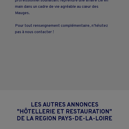
professionnel souhaitant reprendre une affaire clé en
main dans un cadre de vie agréable au cœur des
Mauges.
Pour tout renseignement complémentaire, n’hésitez
pas à nous contacter !
LES AUTRES ANNONCES
"HÔTELLERIE ET RESTAURATION"
DE LA REGION PAYS-DE-LA-LOIRE