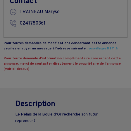
Contact
TRAINEAU Maryse
0241780361
Pour toutes demandes de modifications concernant cette annonce,
veuillez envoyer un message à l’adresse suivante :
sosvillages@tf1.fr
Pour toute demande d’information complémentaire concernant cette
annonce, merci de contacter directement le propriétaire de l’annonce
(voir ci-dessus)
Description
Le Relais de la Boule d’Or recherche son futur
repreneur !