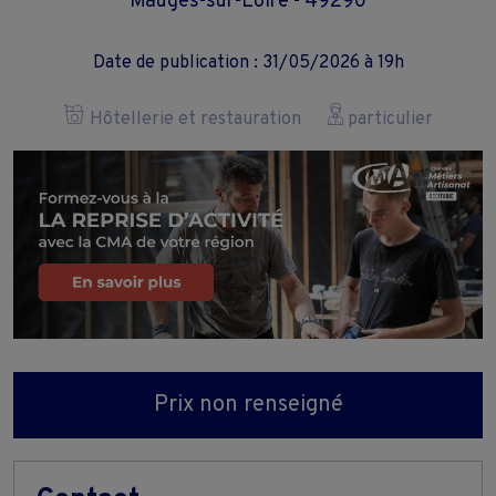
Mauges-sur-Loire - 49290
Date de publication : 31/05/2026 à 19h
Hôtellerie et restauration
particulier
Prix non renseigné