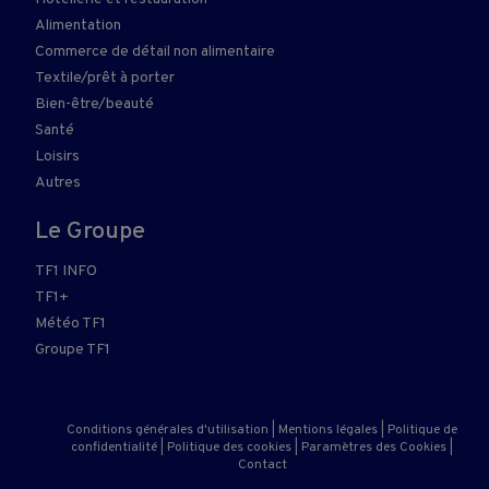
Alimentation
Commerce de détail non alimentaire
Textile/prêt à porter
Bien-être/beauté
Santé
Loisirs
Autres
Le Groupe
TF1 INFO
TF1+
Météo TF1
Groupe TF1
Conditions générales d'utilisation
|
Mentions légales
|
Politique de
confidentialité
|
Politique des cookies
|
Paramètres des Cookies
|
Contact