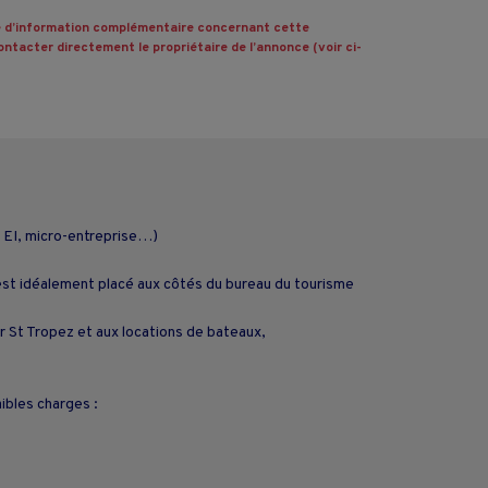
 d’information complémentaire concernant cette
ntacter directement le propriétaire de l’annonce (voir ci-
 EI, micro-entreprise…)
e est idéalement placé aux côtés du bureau du tourisme
ur St Tropez et aux locations de bateaux,
ibles charges :