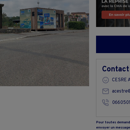
Contact
CESRE 
acestre
066050
Pour toutes demande
envoyer un message 