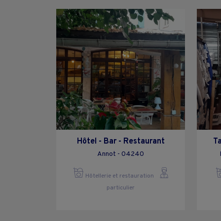
Hôtel - Bar - Restaurant
Ta
Annot - 04240
Hôtellerie et restauration
particulier