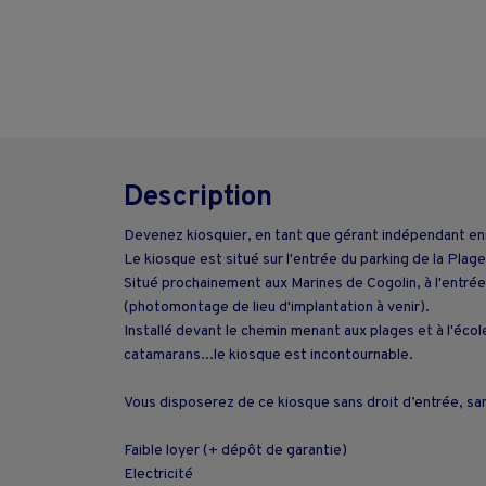
Description
Devenez kiosquier, en tant que gérant indépendant e
Le kiosque est situé sur l'entrée du parking de la Pl
Situé prochainement aux Marines de Cogolin, à l'entrée
(photomontage de lieu d'implantation à venir).
Installé devant le chemin menant aux plages et à l'écol
catamarans...le kiosque est incontournable.
Vous disposerez de ce kiosque sans droit d’entrée, s
Faible loyer (+ dépôt de garantie)
Electricité