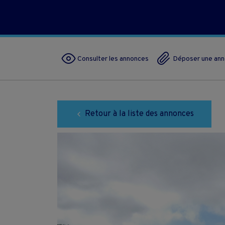
Consulter les annonces
Déposer une an
Retour à la liste des annonces