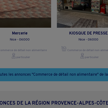
Mercerie
KIOSQUE DE PRESSE
Nice - 06000
Nice - 06000
ommerce de détail non alimentaire
Commerce de détail non alime
particulier
particulier
outes les annonces "Commerce de détail non alimentaire" de la
ONCES DE LA RÉGION PROVENCE-ALPES-CÔT