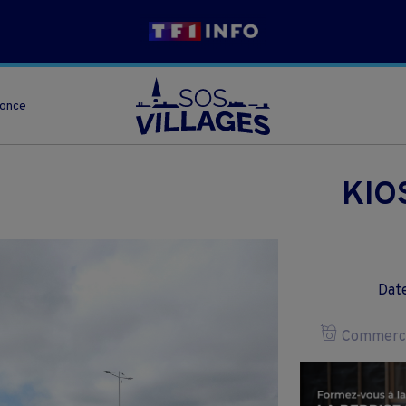
nonce
KIO
Date
Commerce 