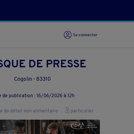
Se connecter
SQUE DE PRESSE
Cogolin - 83310
 de publication : 16/06/2026 à 12h
de détail non alimentaire
particulier