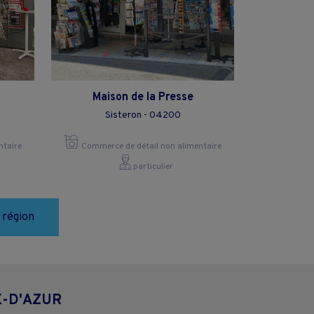
Maison de la Presse
Sisteron - 04200
ntaire
Commerce de détail non alimentaire
particulier
 région
E-D'AZUR