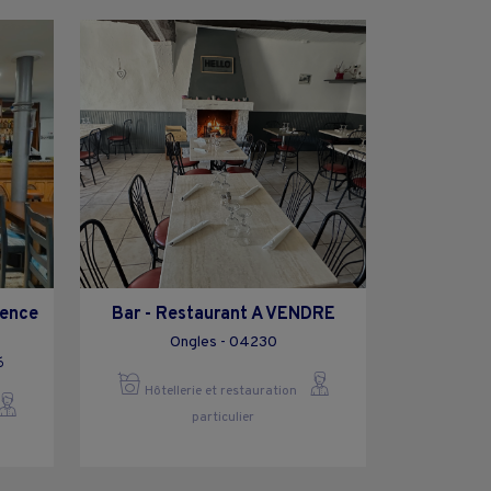
cence
Bar - Restaurant A VENDRE
Ongles - 04230
6
Hôtellerie et restauration
particulier