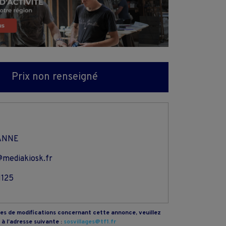
Prix non renseigné
ANNE
@mediakiosk.fr
1125
s de modifications concernant cette annonce, veuillez
à l’adresse suivante :
sosvillages@tf1.fr