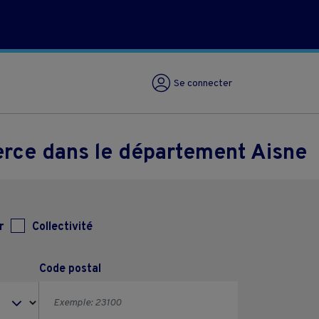
Se connecter
erce dans le département Aisne
r
Collectivité
Code postal