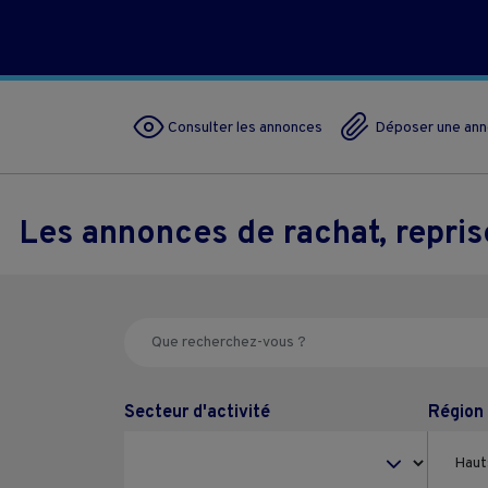
Consulter les annonces
Déposer une an
Les annonces de rachat, repri
Secteur d'activité
Région