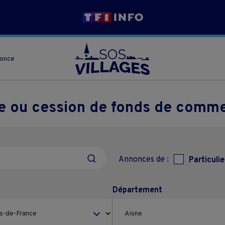
nonce
se ou cession de fonds de comm
Annonces de :
Particulie
Département