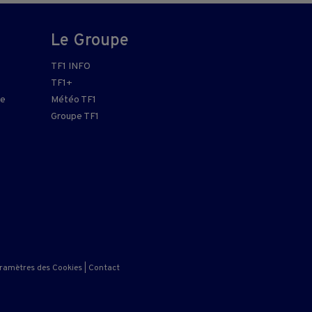
Le Groupe
TF1 INFO
TF1+
re
Météo TF1
Groupe TF1
ramètres des Cookies
|
Contact