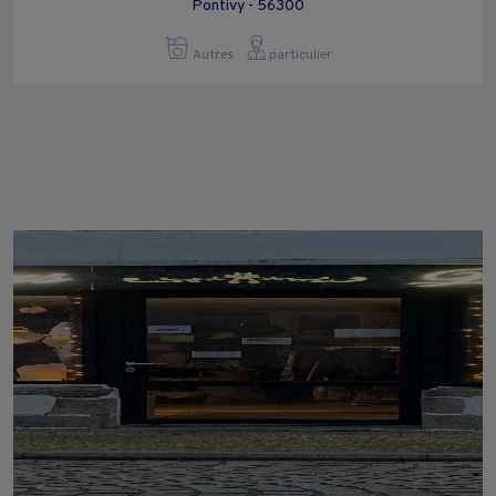
Pontivy - 56300
Autres
particulier