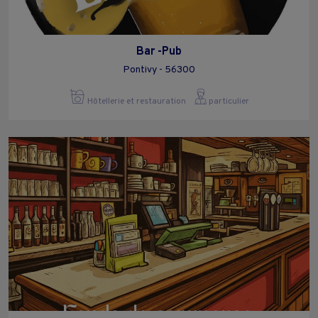
Bar -Pub
Pontivy - 56300
Hôtellerie et restauration
particulier