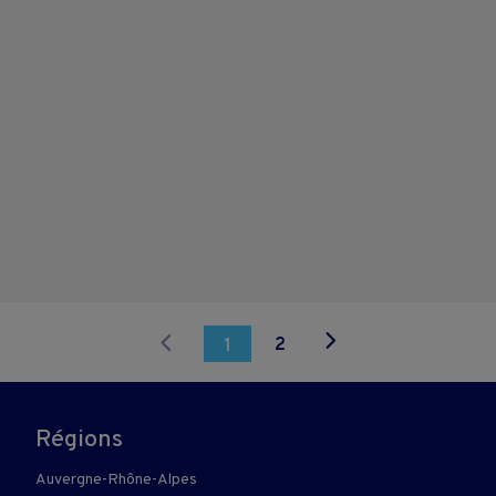
2
1
Régions
Auvergne-Rhône-Alpes