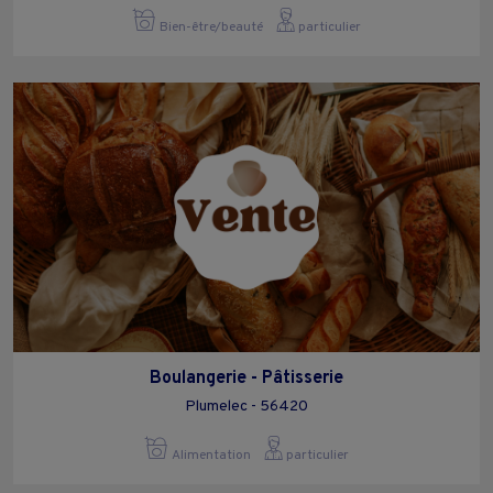
Bien-être/beauté
particulier
Boulangerie - Pâtisserie
Plumelec - 56420
Alimentation
particulier