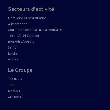
Secteurs d'activité
Hôtellerie et restauration
Alimentation
Commerce de détail non alimentaire
Textile/prêt à porter
Bien-être/beauté
Santé
Loisirs
Autres
Le Groupe
TF1 INFO
TF1+
Météo TF1
Groupe TF1