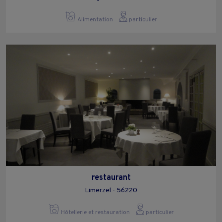
Alimentation
particulier
restaurant
Limerzel - 56220
Hôtellerie et restauration
particulier