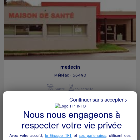
medecin
Ménéac - 56490
Santé
collectivite
Continuer sans accepter >
Nous nous engageons à
respecter votre vie privée
Avec votre accord,
le Groupe TF1
et
ses partenaires
, utilisent des