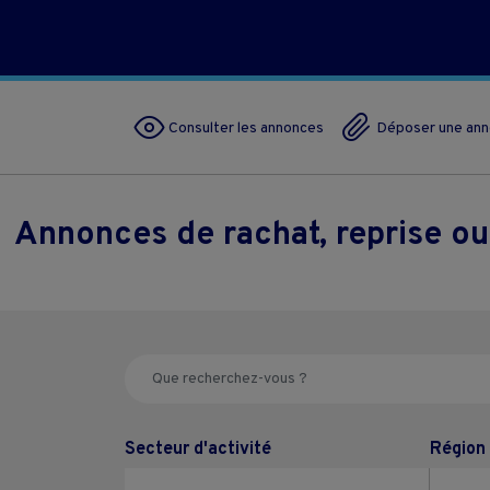
Consulter les annonces
Déposer une an
Annonces de rachat, reprise ou
Secteur d'activité
Région