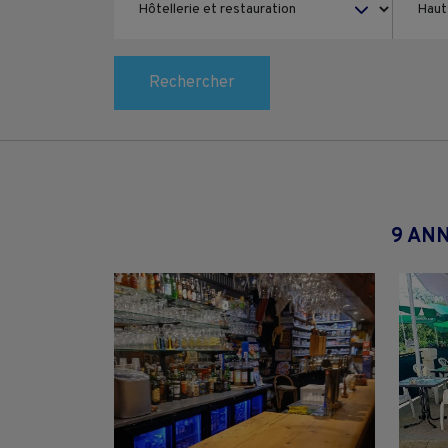
Rechercher
9 AN