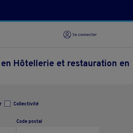
Se connecter
n Hôtellerie et restauration en
r
Collectivité
Code postal