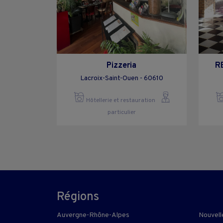
Pizzeria
R
Lacroix-Saint-Ouen - 60610
Hôtellerie et restauration
particulier
Régions
Auvergne-Rhône-Alpes
Nouvell