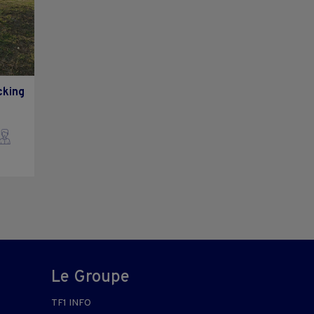
cking
Le Groupe
TF1 INFO