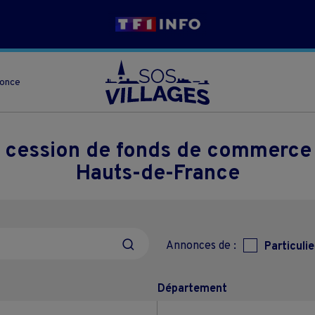
nonce
 cession de fonds de commerce e
Hauts-de-France
Annonces de :
Particulie
Département