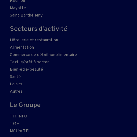
Réunion
Mayotte
Saint-Barthélemy
Secteurs d'activité
Hôtellerie et restauration
Alimentation
Commerce de détail non alimentaire
Textile/prêt à porter
Bien-être/beauté
Santé
Loisirs
Autres
Le Groupe
TF1 INFO
TF1+
Météo TF1