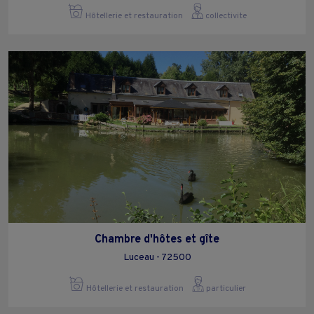
Hôtellerie et restauration
collectivite
Chambre d'hôtes et gîte
Luceau - 72500
Hôtellerie et restauration
particulier