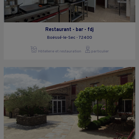
Restaurant - bar - fdj
Boëssé-le-Sec - 72400
Hôtellerie et restauration
particulier