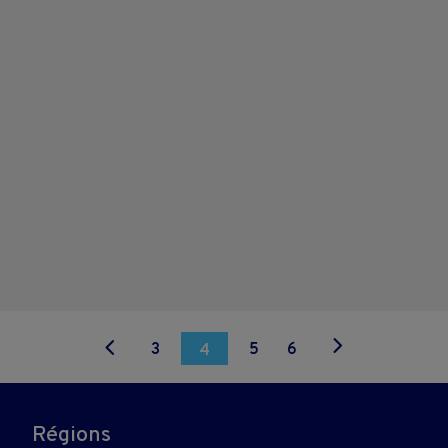
3
5
6
4
Régions