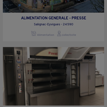
ALIMENTATION GENERALE - ¨PRESSE
Salignac-Eyvigues - 24590
Alimentation
collectivite