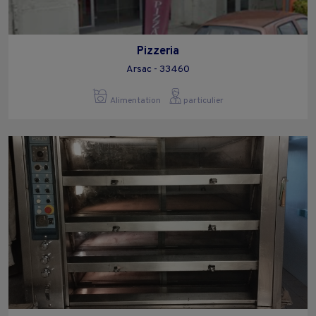
Pizzeria
Arsac - 33460
Alimentation
particulier