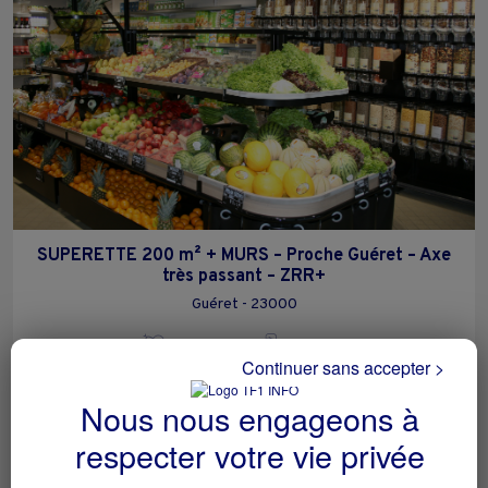
SUPERETTE 200 m² + MURS – Proche Guéret – Axe
très passant – ZRR+
Guéret - 23000
Alimentation
particulier
Continuer sans accepter >
Nous nous engageons à
respecter votre vie privée