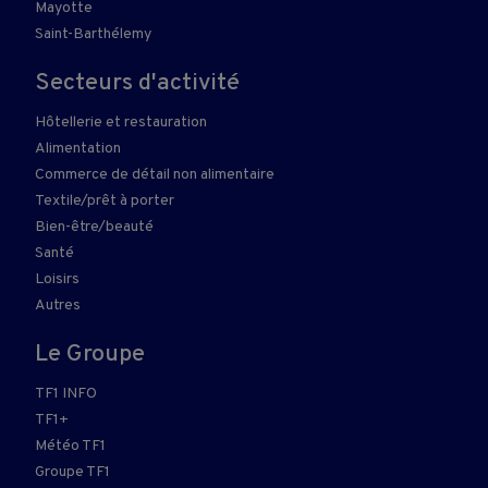
Mayotte
Saint-Barthélemy
Secteurs d'activité
Hôtellerie et restauration
Alimentation
Commerce de détail non alimentaire
Textile/prêt à porter
Bien-être/beauté
Santé
Loisirs
Autres
Le Groupe
TF1 INFO
TF1+
Météo TF1
Groupe TF1