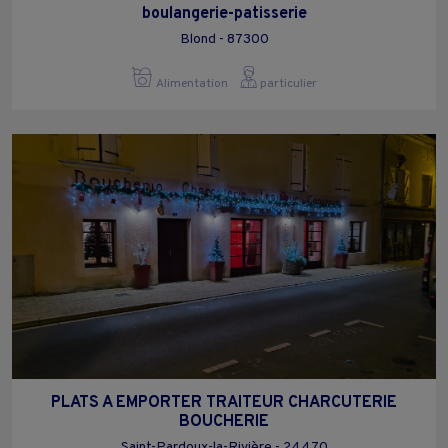
boulangerie-patisserie
Blond - 87300
Alimentation
particulier
PLATS A EMPORTER TRAITEUR CHARCUTERIE
BOUCHERIE
Saint-Pardoux-la-Rivière - 24470