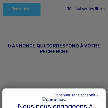
Rechercher
Réinitialiser les filtres
0 ANNONCE QUI CORRESPOND À VOTRE
RECHERCHE
Continuer sans accepter >
Nous nous engageons à