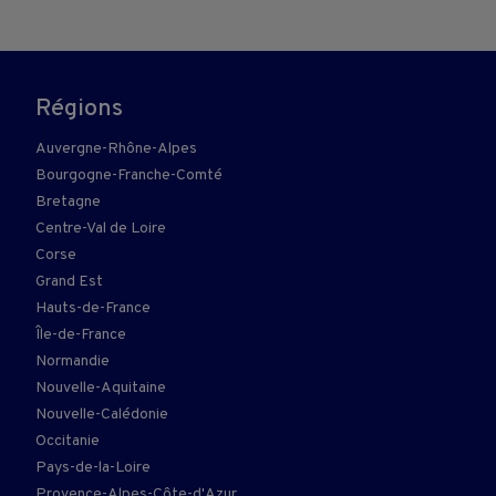
Régions
Auvergne-Rhône-Alpes
Bourgogne-Franche-Comté
Bretagne
Centre-Val de Loire
Corse
Grand Est
Hauts-de-France
Île-de-France
Normandie
Nouvelle-Aquitaine
Nouvelle-Calédonie
Occitanie
Pays-de-la-Loire
Provence-Alpes-Côte-d'Azur