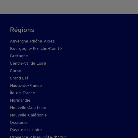
Régions
Auvergne-Rhône-Alpes
Bourgogne-Franche-Comté
Bretagne
Centre-Val de Loire
Corse
Grand Est
Hauts-de-France
Île-de-France
Normandie
Nouvelle-Aquitaine
Nouvelle-Calédonie
Occitanie
Pays-de-la-Loire
Provence-Alpes-Côte-d'Azur