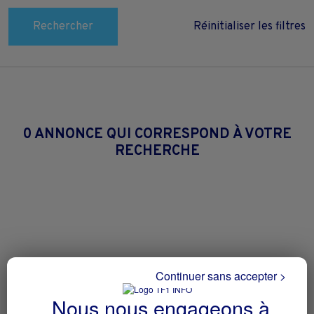
Rechercher
Réinitialiser les filtres
0 ANNONCE QUI CORRESPOND À VOTRE
RECHERCHE
Continuer sans accepter >
Nous nous engageons à