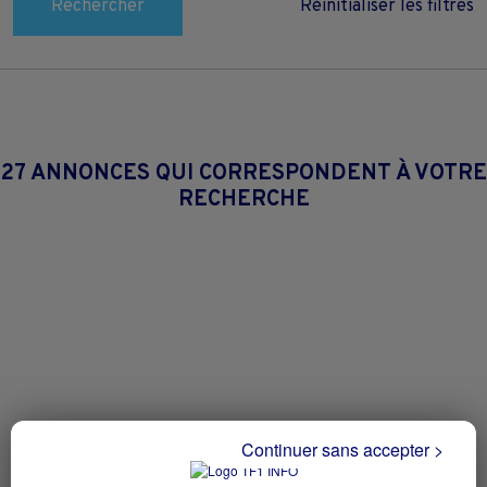
Rechercher
Réinitialiser les filtres
27 ANNONCES QUI CORRESPONDENT À VOTRE
RECHERCHE
Continuer sans accepter >