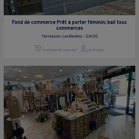
Fond de commerce Prêt à porter féminin; bail tous
commerces
Terrasson-Lavilledieu - 24120
Textile/prêt à porter
particulier