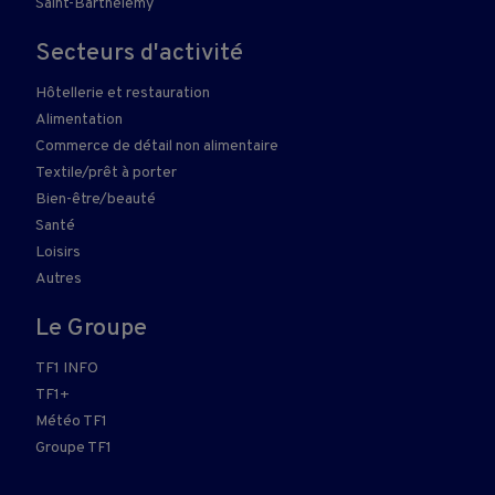
Saint-Barthélemy
Secteurs d'activité
Hôtellerie et restauration
Alimentation
Commerce de détail non alimentaire
Textile/prêt à porter
Bien-être/beauté
Santé
Loisirs
Autres
Le Groupe
TF1 INFO
TF1+
Météo TF1
Groupe TF1