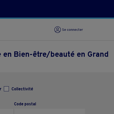
Se connecter
 en Bien-être/beauté en Grand
r
Collectivité
Code postal