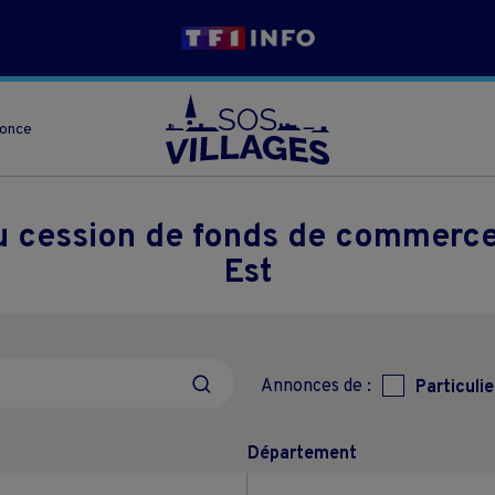
nonce
ou cession de fonds de commerce
Est
Annonces de :
Particulie
Département