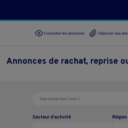
Consulter les annonces
Déposer une an
Annonces de rachat, reprise 
Secteur d'activité
Région