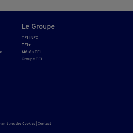
Le Groupe
TF1 INFO
TF1+
re
Météo TF1
Groupe TF1
ramètres des Cookies
|
Contact