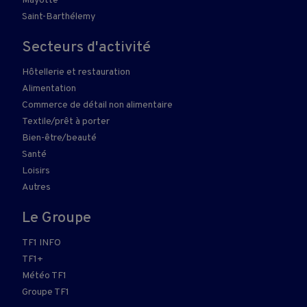
Mayotte
Saint-Barthélemy
Secteurs d'activité
Hôtellerie et restauration
Alimentation
Commerce de détail non alimentaire
Textile/prêt à porter
Bien-être/beauté
Santé
Loisirs
Autres
Le Groupe
TF1 INFO
TF1+
Météo TF1
Groupe TF1