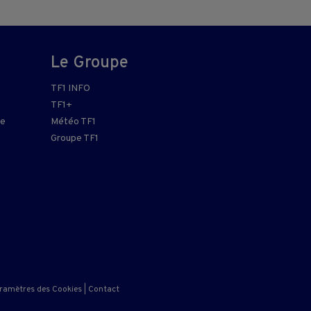
Le Groupe
TF1 INFO
TF1+
re
Météo TF1
Groupe TF1
ramètres des Cookies
|
Contact