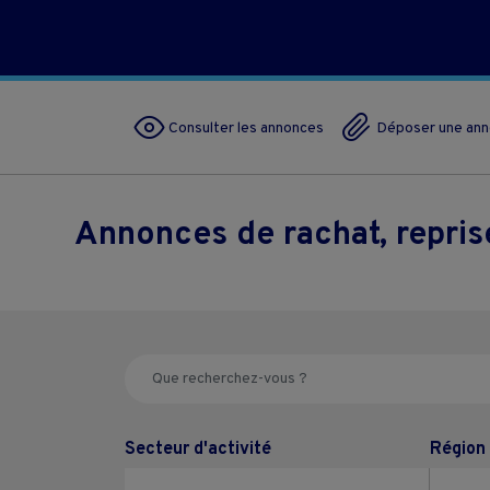
Consulter les annonces
Déposer une an
Annonces de rachat, repri
Secteur d'activité
Région