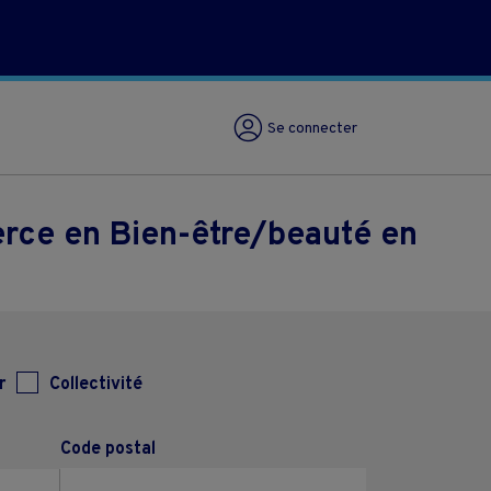
Se connecter
rce en Bien-être/beauté en
r
Collectivité
Code postal