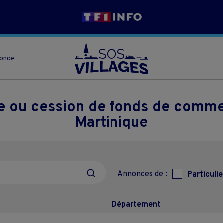
nonce
se ou cession de fonds de comme
Martinique
Annonces de :
Particulie
Département