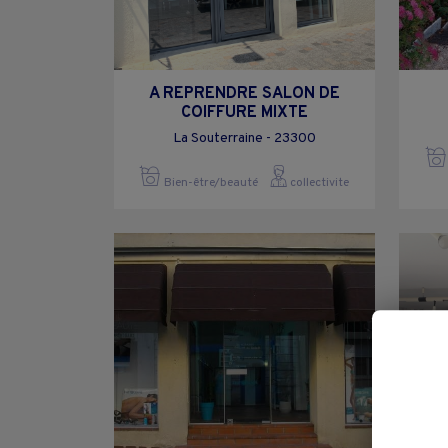
A REPRENDRE SALON DE
COIFFURE MIXTE
La Souterraine - 23300
Bien-être/beauté
collectivite