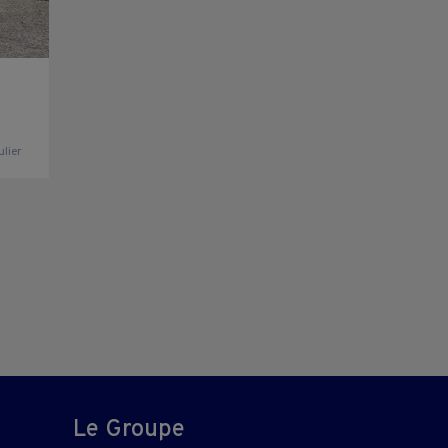
ulier
Le Groupe