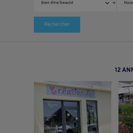
Rechercher
12 AN