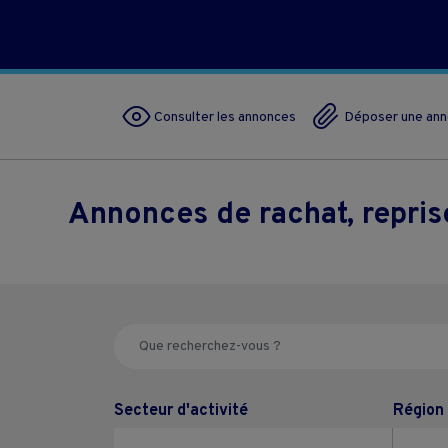
Consulter les annonces
Déposer une an
Annonces de rachat, repri
Secteur d'activité
Région