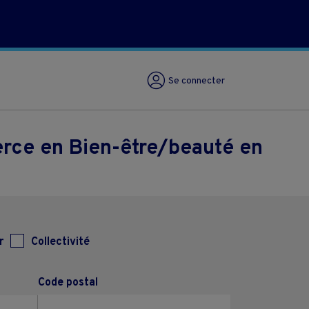
Se connecter
rce en Bien-être/beauté en
r
Collectivité
Code postal