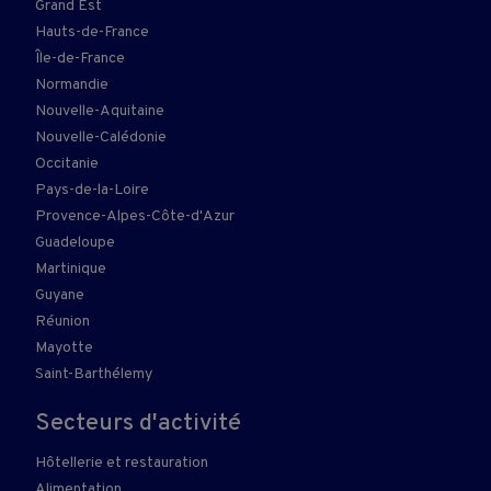
Grand Est
Hauts-de-France
Île-de-France
Normandie
Nouvelle-Aquitaine
Nouvelle-Calédonie
Occitanie
Pays-de-la-Loire
Provence-Alpes-Côte-d'Azur
Guadeloupe
Martinique
Guyane
Réunion
Mayotte
Saint-Barthélemy
Secteurs d'activité
Hôtellerie et restauration
Alimentation