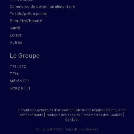
Commerce de détail non alimentaire
Textile/prêt à porter
Bien-être/beauté
Santé
Loisirs
Autres
Le Groupe
TF1 INFO
TF1+
Météo TF1
Groupe TF1
Conditions générales d'utilisation
|
Mentions légales
|
Politique de
confidentialité
|
Politique des cookies
|
Paramètres des Cookies
|
Contact
Copyright 2022 - Tous droits réservés