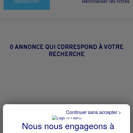
Rechercher
Réinitialiser les filtres
0 ANNONCE QUI CORRESPOND À VOTRE
RECHERCHE
Continuer sans accepter >
Nous nous engageons à