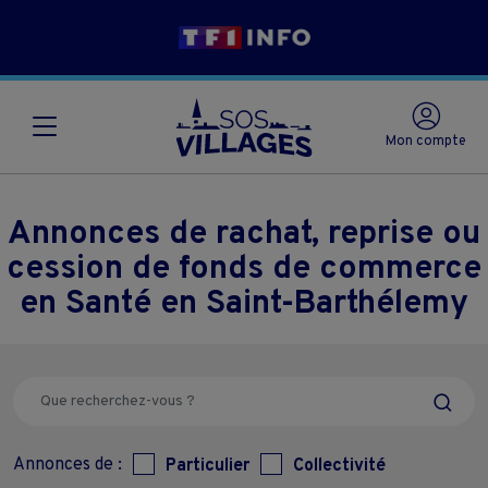
Mon compte
Annonces de rachat, reprise ou
cession de fonds de commerce
en Santé en Saint-Barthélemy
Annonces de :
Particulier
Collectivité