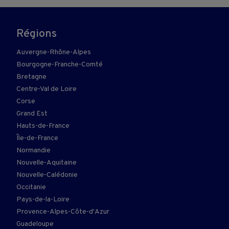
Régions
Auvergne-Rhône-Alpes
Bourgogne-Franche-Comté
Bretagne
Centre-Val de Loire
Corse
Grand Est
Hauts-de-France
Île-de-France
Normandie
Nouvelle-Aquitaine
Nouvelle-Calédonie
Occitanie
Pays-de-la-Loire
Provence-Alpes-Côte-d'Azur
Guadeloupe