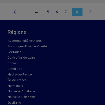
...
1
5
6
7
8
Régions
Auvergne-Rhône-Alpes
Bourgogne-Franche-Comté
Bretagne
Centre-Val de Loire
Corse
Grand Est
Hauts-de-France
Île-de-France
Normandie
Nouvelle-Aquitaine
Nouvelle-Calédonie
Occitanie