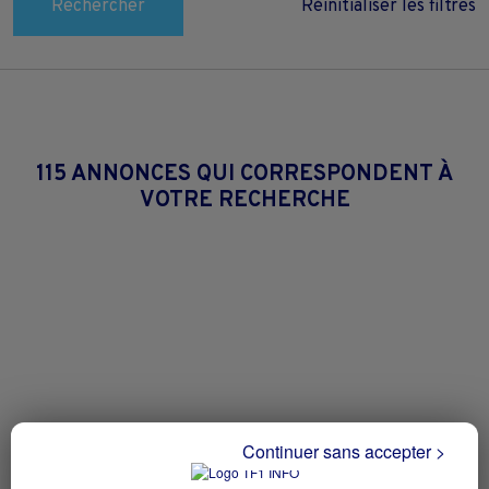
Rechercher
Réinitialiser les filtres
115 ANNONCES QUI CORRESPONDENT À
VOTRE RECHERCHE
Continuer sans accepter >