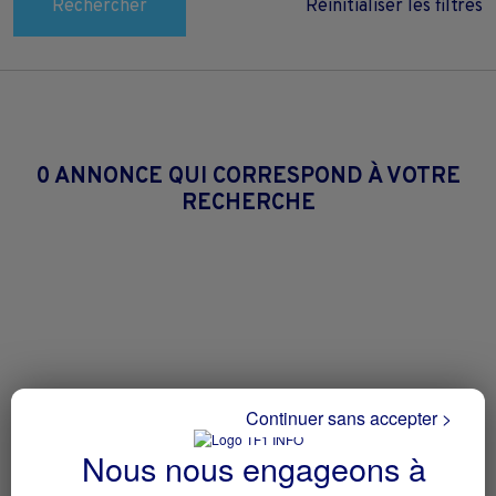
Rechercher
Réinitialiser les filtres
0 ANNONCE QUI CORRESPOND À VOTRE
RECHERCHE
Continuer sans accepter >
Nous nous engageons à