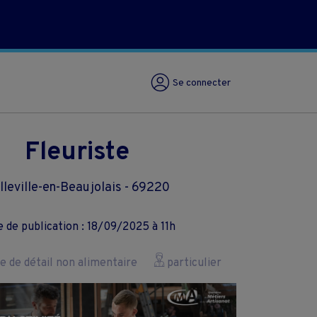
Se connecter
Fleuriste
lleville-en-Beaujolais - 69220
 de publication : 18/09/2025 à 11h
de détail non alimentaire
particulier