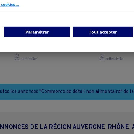
e cookies →
s tabac presse fdj librairie
BAR TABAC PRESSE F
souvenirs
BIMBLOTERIE
Paramétrer
Tout accepter
Praz-sur-Arly - 74120
Cremeaux - 42260
ommerce de détail non alimentaire
Commerce de détail non alime
particulier
collectivite
outes les annonces "Commerce de détail non alimentaire" de la
ANNONCES DE LA RÉGION AUVERGNE-RHÔNE-