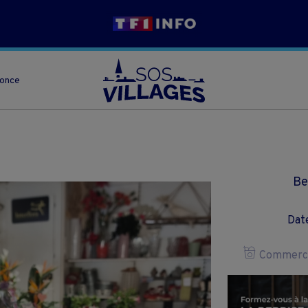
nonce
Be
Date
Commerce 