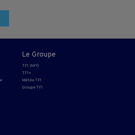
Le Groupe
TF1 INFO
TF1+
re
Météo TF1
Groupe TF1