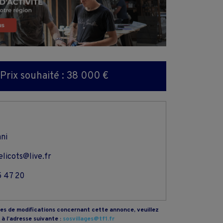
Prix souhaité : 38 000 €
ni
licots@live.fr
5 47 20
s de modifications concernant cette annonce, veuillez
à l’adresse suivante :
sosvillages@tf1.fr