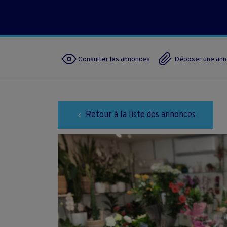
Consulter les annonces
Déposer une an
Retour à la liste des annonces