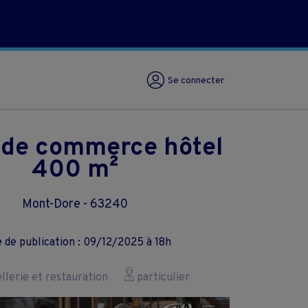
Se connecter
 de commerce hôtel
400 m²
Mont-Dore - 63240
 de publication : 09/12/2025 à 18h
lerie et restauration
particulier