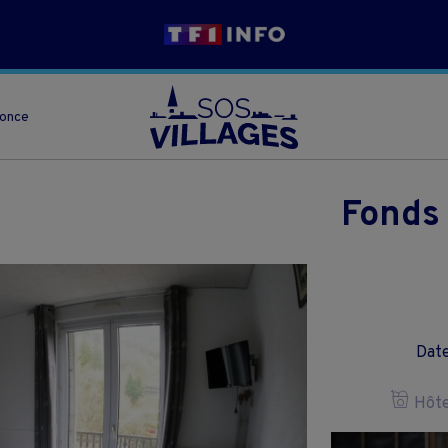
nonce
Fonds
Date
Hôtel