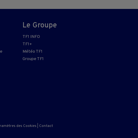
Le Groupe
TF1 INFO
TF1+
re
Météo TF1
Groupe TF1
ramètres des Cookies
|
Contact