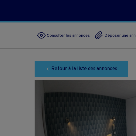
Consulter les annonces
Déposer une an
Retour à la liste des annonces