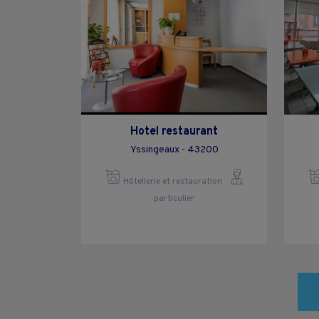
Hotel restaurant
Yssingeaux - 43200
Hôtellerie et restauration
particulier