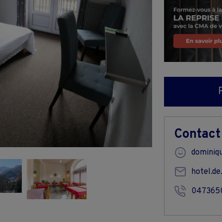
Contact
dominiq
hotel.de
047365