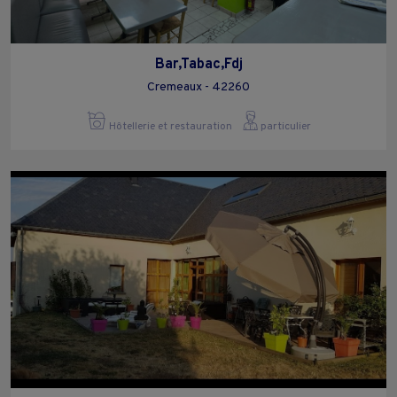
Bar,Tabac,Fdj
Cremeaux - 42260
Hôtellerie et restauration
particulier