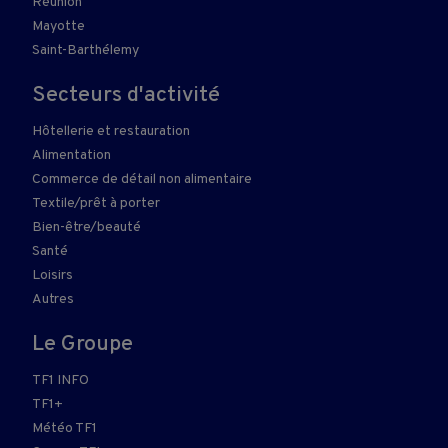
Réunion
Mayotte
Saint-Barthélemy
Secteurs d'activité
Hôtellerie et restauration
Alimentation
Commerce de détail non alimentaire
Textile/prêt à porter
Bien-être/beauté
Santé
Loisirs
Autres
Le Groupe
TF1 INFO
TF1+
Météo TF1