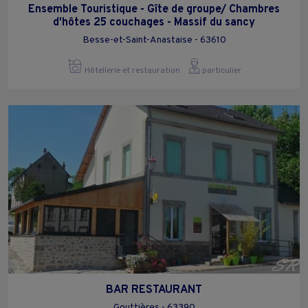
Ensemble Touristique - Gîte de groupe/ Chambres
d'hôtes 25 couchages - Massif du sancy
Besse-et-Saint-Anastaise - 63610
Hôtellerie et restauration
particulier
BAR RESTAURANT
Gouttières - 63390