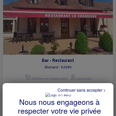
Bar - Restaurant
Blomard - 03390
Hôtellerie et restauration
collectivite
Continuer sans accepter >
Nous nous engageons à
respecter votre vie privée