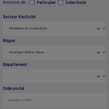
Annonces de :
Particulier
Collectivité
Secteur d'activité
Région
Département
Code postal