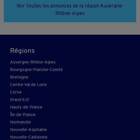
Voir toutes les annonces de la région Auvergne-
Rhône-Alpes
Régions
Auvergne-Rhône-Alpes
Bourgogne-Franche-Comté
Bretagne
Centre-Val de Loire
Corse
Grand Est
Hauts-de-France
Île-de-France
Normandie
Nouvelle-Aquitaine
Nouvelle-Calédonie