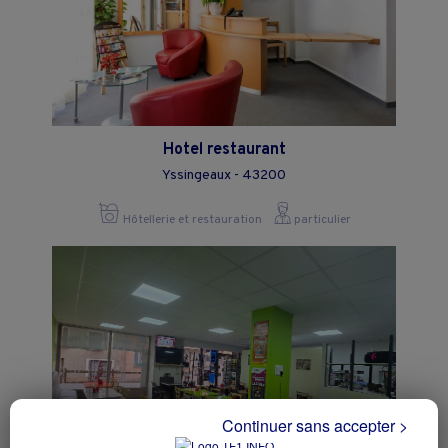
Hotel restaurant
Yssingeaux - 43200
Hôtellerie et restauration
particulier
Continuer sans accepter >