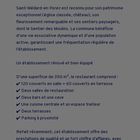
Saint-Médard-en-Forez est reconnu pour son patrimoine
exceptionnel (église classée, château), son
fleurissement remarquable et ses sentiers paysagers,
dont le Sentier des Moulins. La commune bénéficie
d’une vie associative dynamique et d’une population
active, garantissant une fréquentation régulière de
l’établissement.
Un établissement rénové et bien équipé
D’une superficie de 350 m², le restaurant comprend :
✔️ 120 couverts en salle + 60 couverts en terrasse
✔️ Deux salles de restauration
✔️ Deux bars et une cave
✔️ Une cuisine centrale et un espace traiteur
✔️ Deux terrasses
✔️ Parking à proximité
Refait récemment, cet établissement offre des
prestations de qualité et un fort chiffre d’affaires, avec