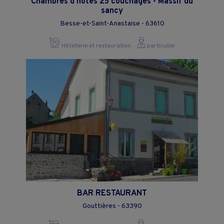
Chambres d'hôtes 25 couchages - Massif du
sancy
Besse-et-Saint-Anastaise - 63610
Hôtellerie et restauration
particulier
BAR RESTAURANT
Gouttières - 63390