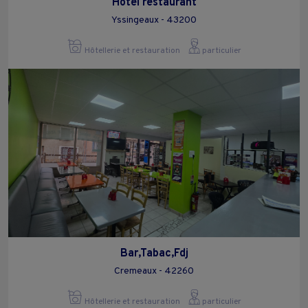
Hotel restaurant
Yssingeaux - 43200
Hôtellerie et restauration
particulier
Bar,Tabac,Fdj
Cremeaux - 42260
Hôtellerie et restauration
particulier