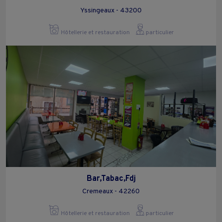
Yssingeaux - 43200
Hôtellerie et restauration
particulier
Bar,Tabac,Fdj
Cremeaux - 42260
Hôtellerie et restauration
particulier