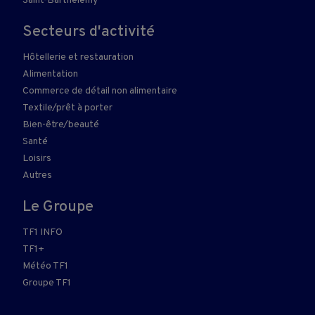
Saint-Barthélemy
Secteurs d'activité
Hôtellerie et restauration
Alimentation
Commerce de détail non alimentaire
Textile/prêt à porter
Bien-être/beauté
Santé
Loisirs
Autres
Le Groupe
TF1 INFO
TF1+
Météo TF1
Groupe TF1