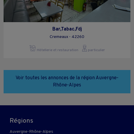
Bar,Tabac,Fdj
Cremeaux - 42260
Hôtellerie et restauration
particulier
Voir toutes les annonces de la région Auvergne-
Rhône-Alpes
Régions
Auvergne-Rhône-Alpes