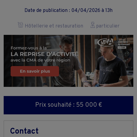
Date de publication : 04/04/2026 à 13h
Hôtellerie et restauration
particulier
Prix souhaité : 55 000 €
Contact