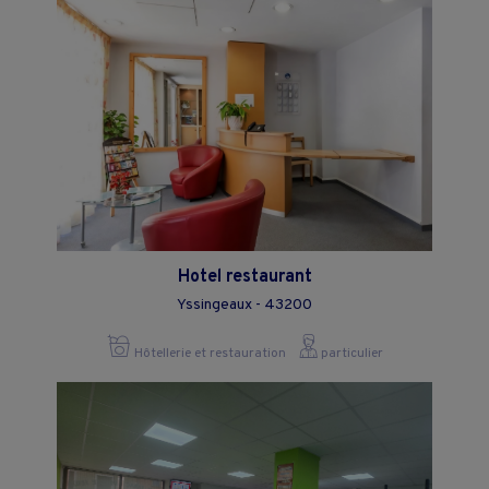
Hotel restaurant
Yssingeaux - 43200
Hôtellerie et restauration
particulier