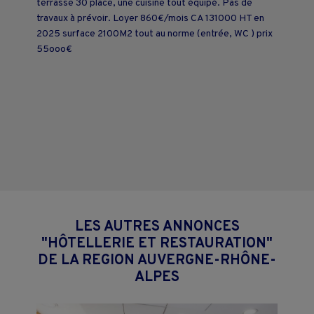
terrasse 30 place, une cuisine tout équipé. Pas de
travaux à prévoir. Loyer 860€/mois CA 131000 HT en
2025 surface 2100M2 tout au norme (entrée, WC ) prix
55ooo€
LES AUTRES ANNONCES
"HÔTELLERIE ET RESTAURATION"
DE LA REGION AUVERGNE-RHÔNE-
ALPES