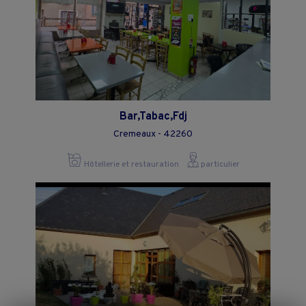
Bar,Tabac,Fdj
Cremeaux - 42260
Hôtellerie et restauration
particulier