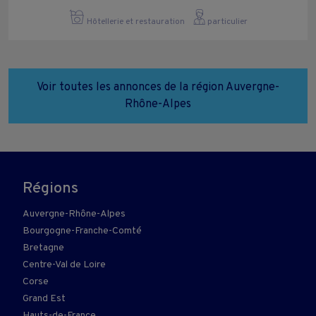
Hôtellerie et restauration
particulier
Voir toutes les annonces de la région Auvergne-
Rhône-Alpes
Régions
Auvergne-Rhône-Alpes
Bourgogne-Franche-Comté
Bretagne
Centre-Val de Loire
Corse
Grand Est
Hauts-de-France