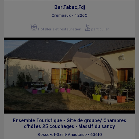
Bar,Tabac,Fdj
Cremeaux - 42260
Hôtellerie et restauration
particulier
Ensemble Touristique - Gîte de groupe/ Chambres
d'hôtes 25 couchages - Massif du sancy
Besse-et-Saint-Anastaise - 63610