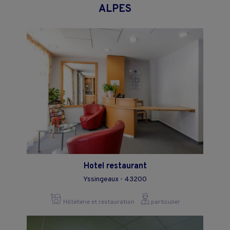
ALPES
Hotel restaurant
Yssingeaux - 43200
Hôtellerie et restauration
particulier