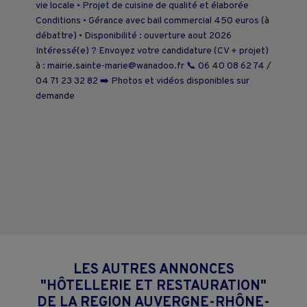
vie locale • Projet de cuisine de qualité et élaborée
Conditions • Gérance avec bail commercial 450 euros (à
débattre) • Disponibilité : ouverture aout 2026
Intéressé(e) ? Envoyez votre candidature (CV + projet)
à : mairie.sainte-marie@wanadoo.fr 📞 06 40 08 62 74 /
04 71 23 32 82 ➡️ Photos et vidéos disponibles sur
demande
LES AUTRES ANNONCES
"HÔTELLERIE ET RESTAURATION"
DE LA REGION AUVERGNE-RHÔNE-