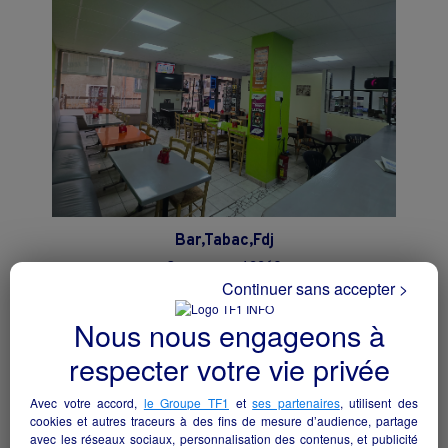
Bar,Tabac,Fdj
Cremeaux - 42260
Continuer sans accepter >
Hôtellerie et restauration
particulier
Nous nous engageons à
respecter votre vie privée
Avec votre accord,
le Groupe TF1
et
ses partenaires
, utilisent des
cookies et autres traceurs à des fins de mesure d’audience, partage
avec les réseaux sociaux, personnalisation des contenus, et publicité