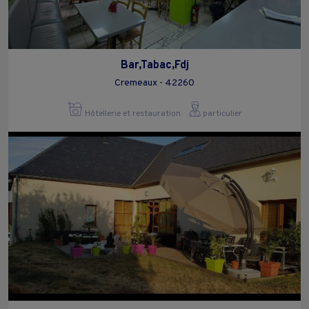
Bar,Tabac,Fdj
Cremeaux - 42260
Hôtellerie et restauration
particulier