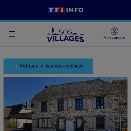
Mon compte
Retour à la liste des annonces