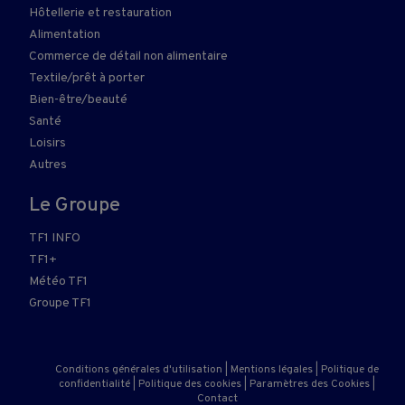
Hôtellerie et restauration
Alimentation
Commerce de détail non alimentaire
Textile/prêt à porter
Bien-être/beauté
Santé
Loisirs
Autres
Le Groupe
TF1 INFO
TF1+
Météo TF1
Groupe TF1
Conditions générales d'utilisation
|
Mentions légales
|
Politique de
confidentialité
|
Politique des cookies
|
Paramètres des Cookies
|
Contact