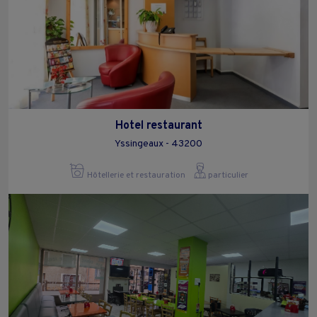
Hotel restaurant
Yssingeaux - 43200
Hôtellerie et restauration
particulier