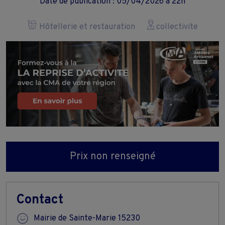
Date de publication : 05/04/2026 à 22h
Hôtellerie et restauration
collectivite
Prix non renseigné
Contact
Mairie de Sainte-Marie 15230