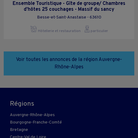
Ensemble Touristique - Gîte de groupe/ Chambres
d'hôtes 25 couchages - Massif du sancy
Besse-et-Saint-Anastaise - 63610
Hôtellerie et restauration
particulier
Voir toutes les annonces de la région Auvergne-
Rhône-Alpes
Régions
Auvergne-Rhône-Alpes
Bourgogne-Franche-Comté
Bretagne
Centre-Val de Loire