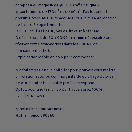
composé du magasin de 90 + 30 m² ainsi que 2
appartements de 170m² et de 60m² d'où logement
possible pour les futurs acquéreurs + la mise en location
de 1 voire 2 appartements.
DPE D, tout est neuf, pas de travaux à réaliser.
D’où un apport de 80 à 90K€ minimum nécessaire pour
réaliser cette transaction (dans les 330K€ de
financement total).
Exploitation idéale en solo pour commencer.
N’hésitez pas à nous solliciter pour pouvoir vous mettre
en relation avec les commerçants de ce village de près
de 800 habitants, si votre profil correspond.
Optez pour une franchise dont vous serez 100%
INDÉPENDANT !
*photos non contractuelles
Réf. annonce 389869