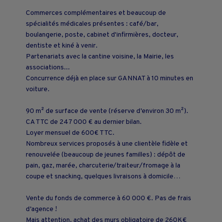
Commerces complémentaires et beaucoup de
spécialités médicales présentes : café/bar,
boulangerie, poste, cabinet d'infirmières, docteur,
dentiste et kiné à venir.
Partenariats avec la cantine voisine, la Mairie, les
associations...
Concurrence déjà en place sur GANNAT à 10 minutes en
voiture.
90 m² de surface de vente (réserve d’environ 30 m²).
CA TTC de 247 000 € au dernier bilan.
Loyer mensuel de 600€ TTC.
Nombreux services proposés à une clientèle fidèle et
renouvelée (beaucoup de jeunes familles) : dépôt de
pain, gaz, marée, charcuterie/traiteur/fromage à la
coupe et snacking, quelques livraisons à domicile…
Vente du fonds de commerce à 60 000 €. Pas de frais
d’agence !
Mais attention, achat des murs obligatoire de 260K€