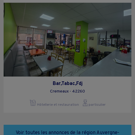
Bar,Tabac,Fdj
Cremeaux - 42260
Hôtellerie et restauration
particulier
Voir toutes les annonces de la région Auvergne-