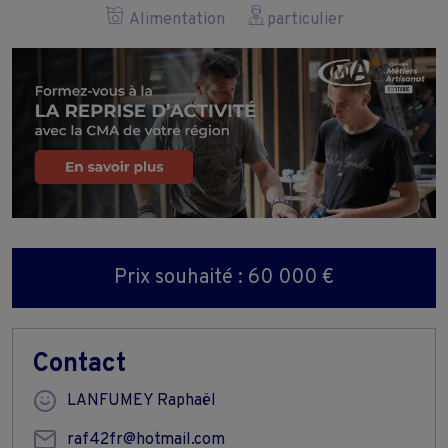
Alimentation
particulier
Prix souhaité : 60 000 €
Contact
LANFUMEY Raphaël
raf42fr@hotmail.com