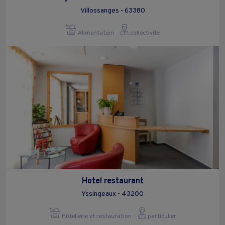
Villossanges - 63380
Alimentation
collectivite
Hotel restaurant
Yssingeaux - 43200
Hôtellerie et restauration
particulier