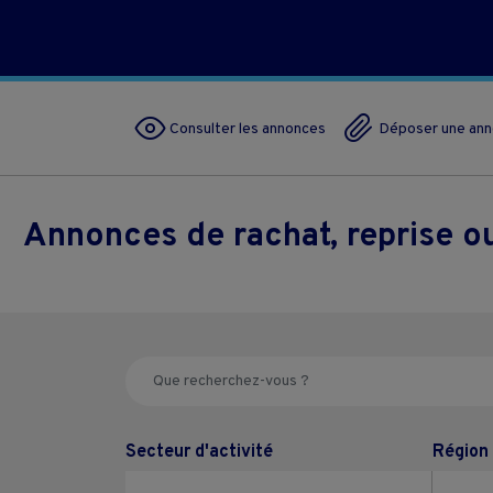
Consulter les annonces
Déposer une an
Annonces de rachat, reprise 
Secteur d'activité
Région