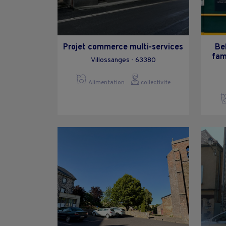
Projet commerce multi-services
Be
fam
Villossanges - 63380
Alimentation
collectivite