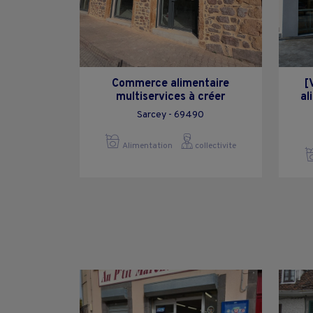
Commerce alimentaire
[
multiservices à créer
al
Sarcey - 69490
Alimentation
collectivite