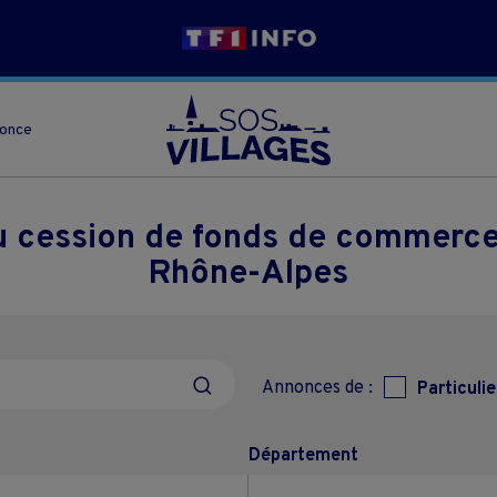
nonce
ou cession de fonds de commerce
Rhône-Alpes
Annonces de :
Particulie
Département