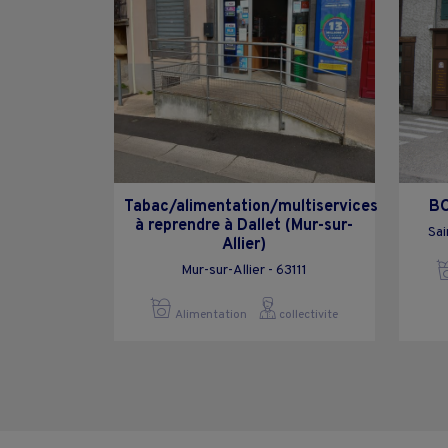
Tabac/alimentation/multiservices
BO
à reprendre à Dallet (Mur-sur-
Sai
Allier)
Mur-sur-Allier - 63111
Alimentation
collectivite