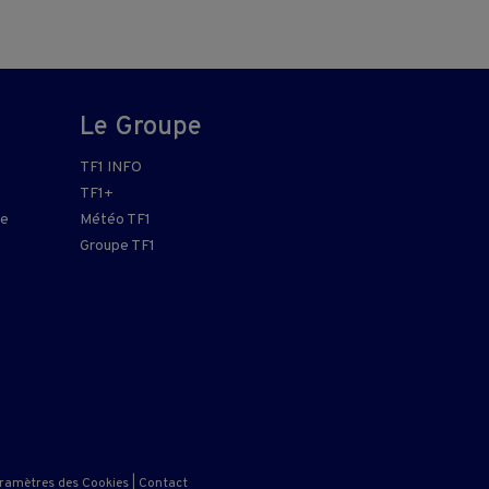
Le Groupe
TF1 INFO
TF1+
re
Météo TF1
Groupe TF1
ramètres des Cookies
|
Contact