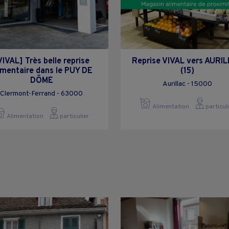
VIVAL] Très belle reprise
Reprise VIVAL vers AURI
imentaire dans le PUY DE
(15)
DÔME
Aurillac - 15000
Clermont-Ferrand - 63000
Alimentation
particul
Alimentation
particulier