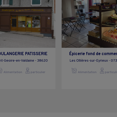
ULANGERIE PATISSERIE
Épicerie fond de comme
nt-Geoire-en-Valdaine - 38620
Les Ollières-sur-Eyrieux - 07
Alimentation
particulier
Alimentation
particul