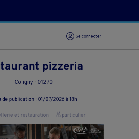
Se connecter
taurant pizzeria
Coligny - 01270
 de publication : 01/07/2026 à 18h
lerie et restauration
particulier