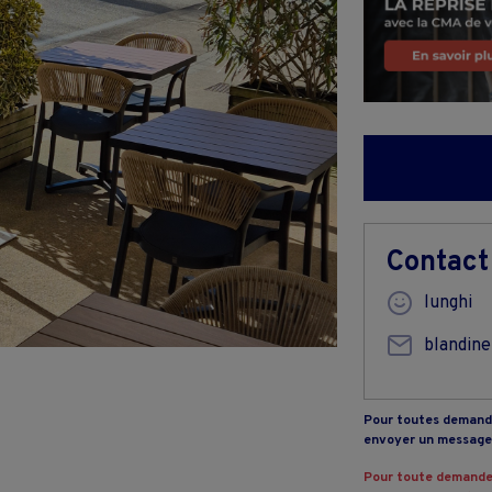
Contact
lunghi
blandine
Pour toutes demande
envoyer un message 
Pour toute demande