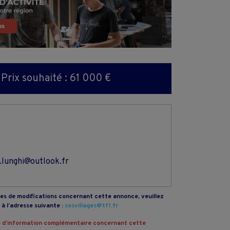
Prix souhaité : 61 000 €
.lunghi@outlook.fr
s de modifications concernant cette annonce, veuillez
à l’adresse suivante :
sosvillages@tf1.fr
 d’information complémentaire concernant cette