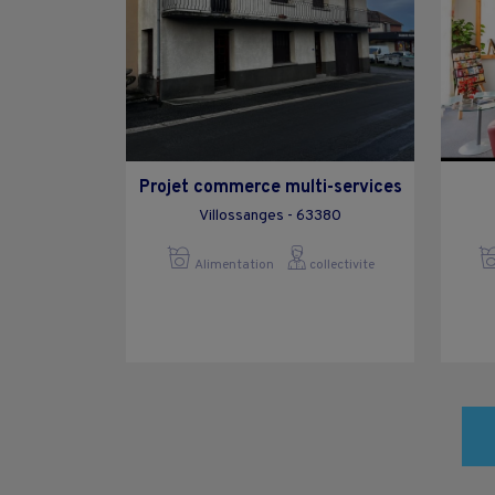
Projet commerce multi-services
Villossanges - 63380
Alimentation
collectivite