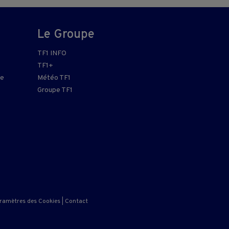
Le Groupe
TF1 INFO
TF1+
re
Météo TF1
Groupe TF1
ramètres des Cookies
|
Contact