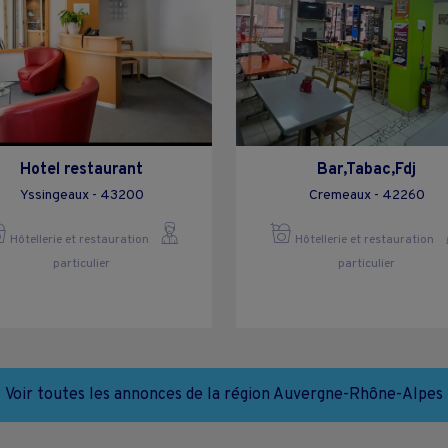
Hotel restaurant
Bar,Tabac,Fdj
Yssingeaux - 43200
Cremeaux - 42260
Hôtellerie et restauration
Hôtellerie et restauration
particulier
particulier
Voir toutes les annonces de la région Auvergne-Rhône-Alpes