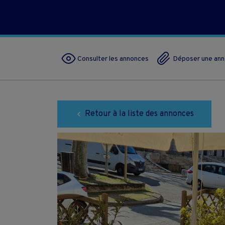
Consulter les annonces
Déposer une an
Retour à la liste des annonces