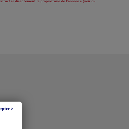
ntacter directement le propriétaire de l’annonce (voir ci-
epter >