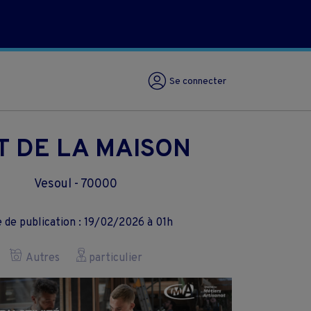
Se connecter
T DE LA MAISON
Vesoul - 70000
 de publication : 19/02/2026 à 01h
Autres
particulier