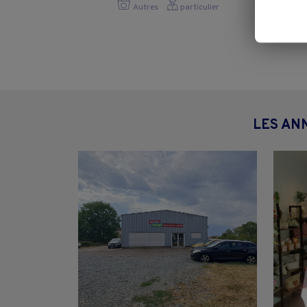
Autres
particulier
LES AN