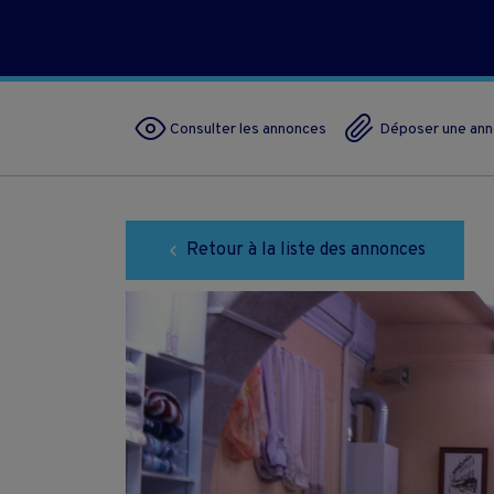
Consulter les annonces
Déposer une an
Retour à la liste des annonces