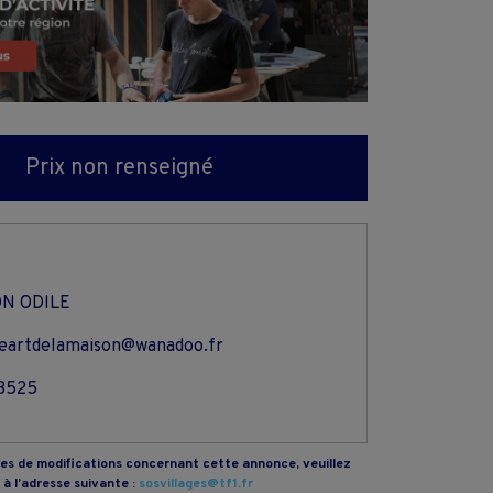
Prix non renseigné
N ODILE
eartdelamaison@wanadoo.fr
8525
s de modifications concernant cette annonce, veuillez
à l’adresse suivante :
sosvillages@tf1.fr