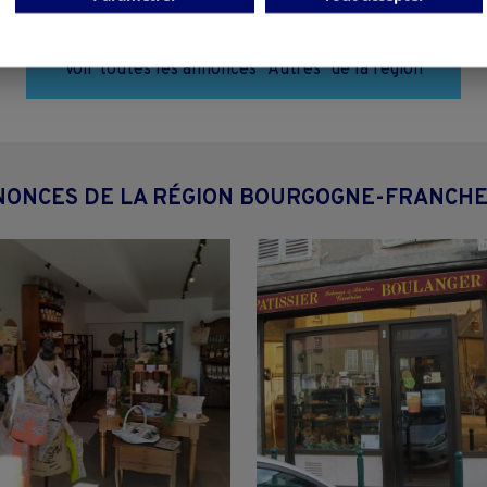
Voir toutes les annonces "Autres" de la région
NONCES DE LA RÉGION BOURGOGNE-FRANCH