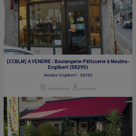
[CCBLM] A VENDRE : Boulangerie-Pâtisserie à Moulins-
Engilbert (58290)
Moulins-Engilbert - 58290
Alimentation
particulier