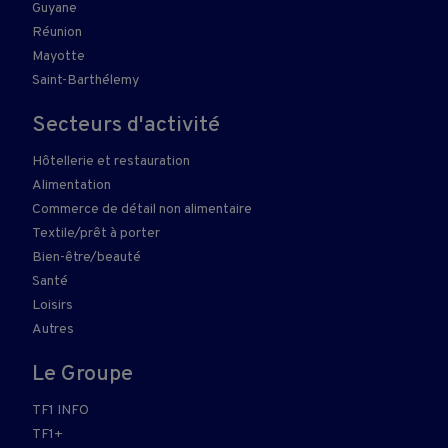
Guyane
Réunion
Mayotte
Saint-Barthélemy
Secteurs d'activité
Hôtellerie et restauration
Alimentation
Commerce de détail non alimentaire
Textile/prêt à porter
Bien-être/beauté
Santé
Loisirs
Autres
Le Groupe
TF1 INFO
TF1+