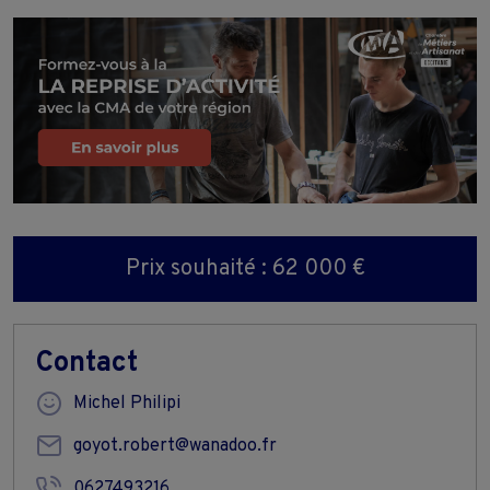
Prix souhaité : 62 000 €
Contact
Michel Philipi
goyot.robert@wanadoo.fr
0627493216