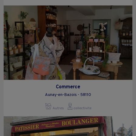
Commerce
Aunay-en-Bazois - 58110
Autres
collectivite